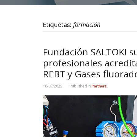
Etiquetas:
formación
Fundación SALTOKI su
profesionales acredit
REBT y Gases fluorad
10/03/2025
Published in
Partners