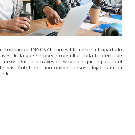
e formación INNOVAL, accesible desde el apartado
ravés de la que se puede consultar toda la oferta de
 cursos Online: a través de webinars que impartirá el
echas. Autoformación online: cursos alojados en la
puede…