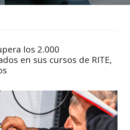
pera los 2.000
ados en sus cursos de RITE,
os