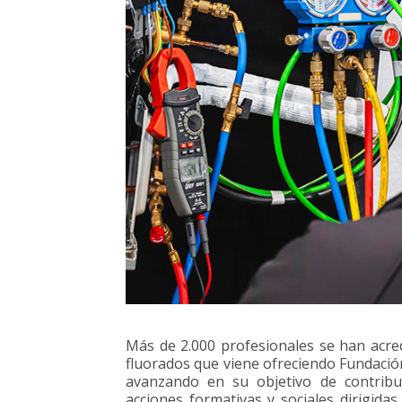
Más de 2.000 profesionales se han acred
fluorados que viene ofreciendo Fundación
avanzando en su objetivo de contribui
acciones formativas y sociales dirigida