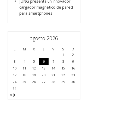
JUNG presenta un innovador
cargador magnético de pared
para smartphones
agosto 2026
L
M
X
J
V
S
D
1
2
3
4
5
6
7
8
9
10
11
12
13
14
15
16
17
18
19
20
21
22
23
24
25
26
27
28
29
30
31
« Jul