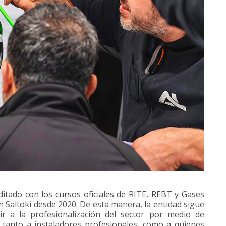
itado con los cursos oficiales de RITE, REBT y Gases
 Saltoki desde 2020. De esta manera, la entidad sigue
r a la profesionalización del sector por medio de
s, tanto a instaladores profesionales, como a quienes