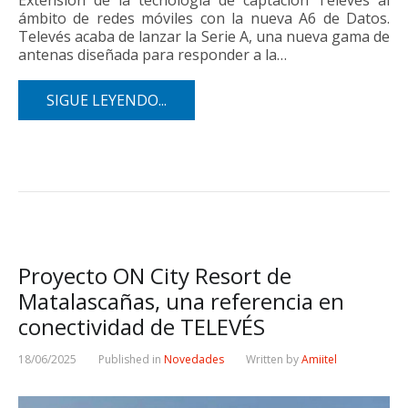
Extensión de la tecnología de captación Televés al
ámbito de redes móviles con la nueva A6 de Datos.
Televés acaba de lanzar la Serie A, una nueva gama de
antenas diseñada para responder a la…
SIGUE LEYENDO...
Proyecto ON City Resort de
Matalascañas, una referencia en
conectividad de TELEVÉS
18/06/2025
Published in
Novedades
Written by
Amiitel