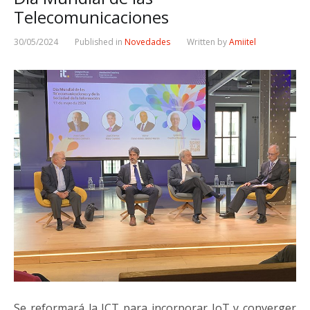
Telecomunicaciones
30/05/2024
Published in
Novedades
Written by
Amiitel
Se reformará la ICT para incorporar IoT y converger