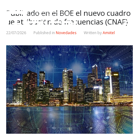
Publicado en el BOE el nuevo cuadro
de atribución de frecuencias (CNAF)
22/07/2026
Published in
Novedades
Written by
Amiitel