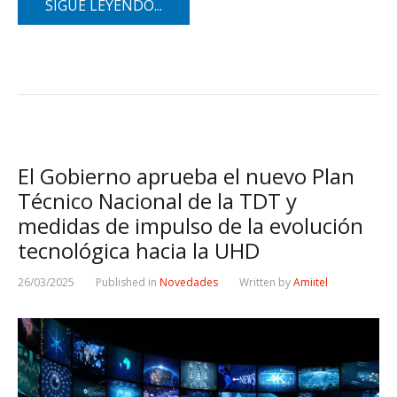
SIGUE LEYENDO...
El Gobierno aprueba el nuevo Plan
Técnico Nacional de la TDT y
medidas de impulso de la evolución
tecnológica hacia la UHD
26/03/2025
Published in
Novedades
Written by
Amiitel