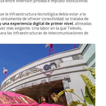
za entre inversión privada e impulso institucional
e la infraestructura tecnológica debía estar a la
 únicamente de ofrecer conectividad: se trataba de
y una experiencia digital de primer nivel
, alineadas
vez más exigente. Una labor en la que Televés,
ara las infraestructuras de telecomunicaciones de