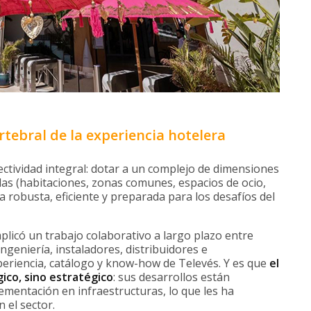
tebral de la experiencia hotelera
ctividad integral: dotar a un complejo de dimensiones
das (habitaciones, zonas comunes, espacios de ocio,
a robusta, eficiente y preparada para los desafíos del
licó un trabajo colaborativo a largo plazo entre
ngeniería, instaladores, distribuidores e
periencia, catálogo y know-how de Televés. Y es que
el
ico, sino estratégico
: sus desarrollos están
mentación en infraestructuras, lo que les ha
 el sector.