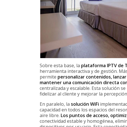
Sobre esta base, la
plataforma IPTV de 
herramienta interactiva y de gestión. Más
permite
personalizar contenidos, lanzar
mantener una comunicación directa co
centralizada y escalable. Esta solución s
fidelizar al cliente y mejorar la percepció
En paralelo, la
solución WiFi
implementada
capacidad en todos los espacios del resor
aire libre.
Los puntos de acceso, optimi
conectividad estable y homogénea, elim
dispositivos por usuario. Esta conectivida