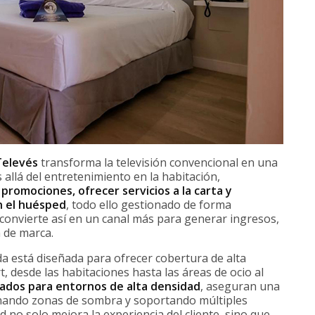
Televés
transforma la televisión convencional en una
 allá del entretenimiento en la habitación,
 promociones, ofrecer servicios a la carta y
n el huésped
, todo ello gestionado de forma
e convierte así en un canal más para generar ingresos,
n de marca.
 está diseñada para ofrecer cobertura de alta
t, desde las habitaciones hasta las áreas de ocio al
zados para entornos de alta densidad
, aseguran una
inando zonas de sombra y soportando múltiples
d no solo mejora la experiencia del cliente, sino que