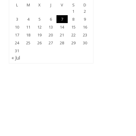
L
M
X
J
V
S
D
1
2
3
4
5
6
7
8
9
10
11
12
13
14
15
16
17
18
19
20
21
22
23
24
25
26
27
28
29
30
31
« Jul