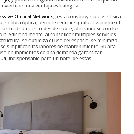
convierte en una ventaja estratégica.
assive Optical Network)
, esta constituye la base física
a en fibra óptica, permite reducir significativamente el
as tradicionales redes de cobre, alineándose con los
sort. Adicionalmente, al consolidar múltiples servicios
tructura, se optimiza el uso del espacio, se minimiza
se simplifican las labores de mantenimiento. Su alta
 incluso en momentos de alta demanda garantizan
nua
, indispensable para un hotel de estas