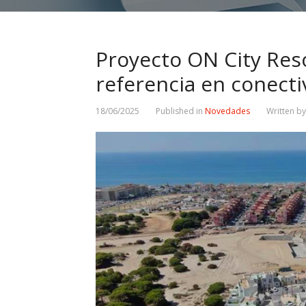
Proyecto ON City Res
referencia en conect
18/06/2025
Published in
Novedades
Written b