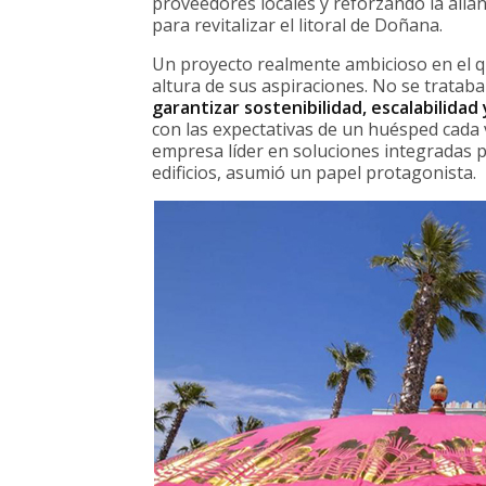
proveedores locales y reforzando la alian
para revitalizar el litoral de Doñana.
Un proyecto realmente ambicioso en el qu
altura de sus aspiraciones. No se trataba
garantizar sostenibilidad, escalabilidad 
con las expectativas de un huésped cada 
empresa líder en soluciones integradas p
edificios, asumió un papel protagonista.