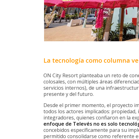
La tecnología como columna ver
ON City Resort planteaba un reto de cone
colosales, con múltiples áreas diferencia
servicios internos), de una infraestructur
presente y del futuro.
Desde el primer momento, el proyecto imp
todos los actores implicados: propiedad, i
integradores, quienes confiaron en la ex
enfoque de Televés no es solo tecnológ
concebidos específicamente para su imple
permitido consolidarse como referente en