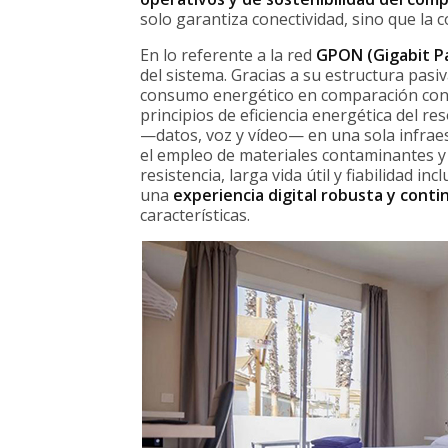
solo garantiza conectividad, sino que la 
En lo referente a la red
GPON (Gigabit P
del sistema. Gracias a su estructura pasiv
consumo energético en comparación con l
principios de eficiencia energética del re
—datos, voz y vídeo— en una sola infraes
el empleo de materiales contaminantes y 
resistencia, larga vida útil y fiabilidad
una
experiencia digital robusta y conti
características.