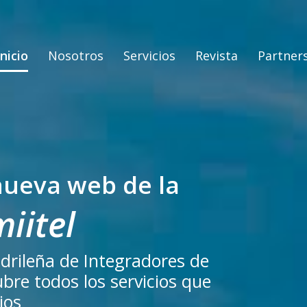
Inicio
Nosotros
Servicios
Revista
Partner
nueva web de la
iitel
adrileña de Integradores de
re todos los servicios que
ios