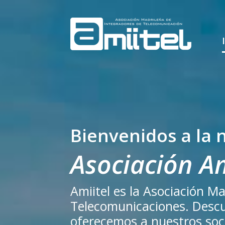
Bienvenidos a la 
Asociación Am
Amiitel es la Asociación M
Telecomunicaciones. Descub
oferecemos a nuestros soc