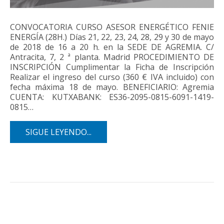
CONVOCATORIA CURSO ASESOR ENERGÉTICO FENIE
ENERGÍA (28H.) Días 21, 22, 23, 24, 28, 29 y 30 de mayo
de 2018 de 16 a 20 h. en la SEDE DE AGREMIA. C/
Antracita, 7, 2 ª planta. Madrid PROCEDIMIENTO DE
INSCRIPCIÓN Cumplimentar la Ficha de Inscripción
Realizar el ingreso del curso (360 € IVA incluido) con
fecha máxima 18 de mayo. BENEFICIARIO: Agremia
CUENTA: KUTXABANK: ES36-2095-0815-6091-1419-
0815…
SIGUE LEYENDO...