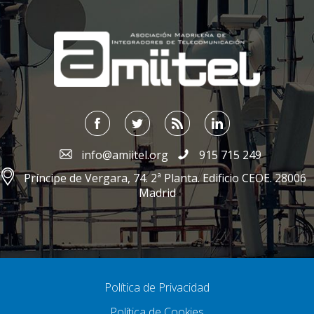
;
info@amiitel.org
915 715 249
Príncipe de Vergara, 74. 2ª Planta. Edificio CEOE. 28006
Madrid
Política de Privacidad
Política de Cookies