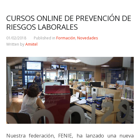
CURSOS ONLINE DE PREVENCIÓN DE
RIESGOS LABORALES
01/02/2018
Published in
Formación
,
Novedades
Written by
Amiitel
Nuestra federación, FENIE, ha lanzado una nueva