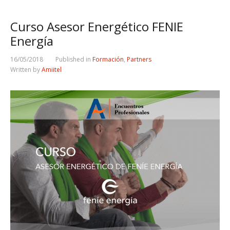
Curso Asesor Energético FENIE
Energía
16/05/2018
Published in
Formación
,
Partners
Written by
Amiitel