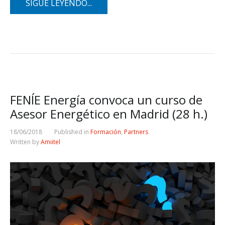
SIGUE LEYENDO...
FENÍE Energía convoca un curso de
Asesor Energético en Madrid (28 h.)
18/06/2018
Published in
Formación
,
Partners
Written by
Amiitel