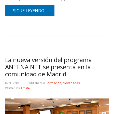
SIGUE LEYENDO...
La nueva versión del programa
ANTENA NET se presenta en la
comunidad de Madrid
02/10/2018
Published in
Formación
,
Novedades
Written by
Amiitel