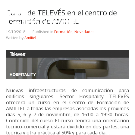
Curso de TELEVÉS en el centro de
formación de AMIITEL
19/10/2018
Published in
Formación
,
Novedades
Written by
Amiitel
Nuevas infraestructuras de comunicación para
edificios singulares. Sector Hospitality TELEVÉS
ofrecerá un curso en el Centro de Formación de
AMIITEL a todas las empresas asociadas los próximos
días 5, 6 y 7 de noviembre, de 16:00 a 19:30 horas.
Contenido del curso El curso tendrá una orientación
técnico-comercial y estará dividido en dos partes, una
teórica y otra práctica al 50% y para cada día.…