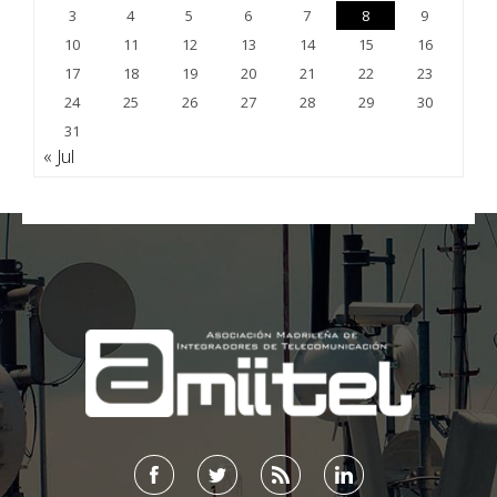
3
4
5
6
7
8
9
10
11
12
13
14
15
16
17
18
19
20
21
22
23
24
25
26
27
28
29
30
31
« Jul
;