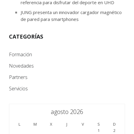
referencia para disfrutar del deporte en UHD
JUNG presenta un innovador cargador magnético
de pared para smartphones
CATEGORÍAS
Formación
Novedades
Partners
Servicios
agosto 2026
L
M
X
J
V
S
D
1
2