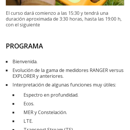
El curso dará comienzo a las 15:30 y tendrá una
duración aproximada de 3:30 horas, hasta las 19:00 h,
con el siguiente
PROGRAMA
Bienvenida.
Evolución de la gama de medidores RANGER versus
EXPLORER y anteriores.
Interpretación de algunas funciones muy útiles:
Espectro en profundidad.
Ecos.
MER y Constelación.
LTE.
Transport Stream (TS).