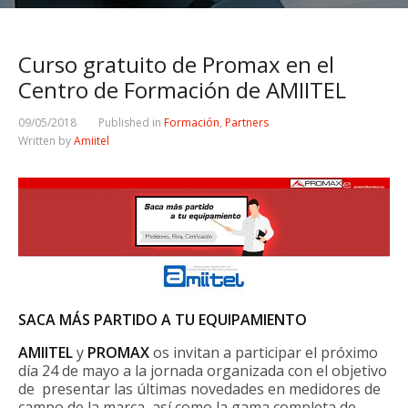
Curso gratuito de Promax en el
Centro de Formación de AMIITEL
09/05/2018
Published in
Formación
,
Partners
Written by
Amiitel
SACA MÁS PARTIDO A TU EQUIPAMIENTO
AMIITEL
y
PROMAX
os invitan a participar el próximo
día 24 de mayo a la jornada organizada con el objetivo
de presentar las últimas novedades en medidores de
campo de la marca, así como la gama completa de