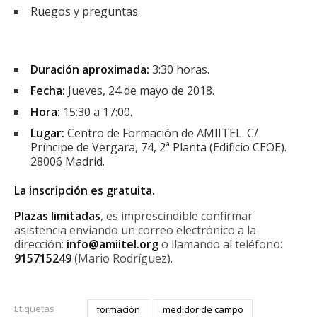
Ruegos y preguntas.
Duración aproximada:
3:30 horas.
Fecha:
Jueves, 24 de mayo de 2018.
Hora:
15:30 a 17:00.
Lugar:
Centro de Formación de AMIITEL. C/
Príncipe de Vergara, 74, 2ª Planta (Edificio CEOE).
28006 Madrid.
La inscripción es gratuita.
Plazas limitadas
, es imprescindible confirmar
asistencia enviando un correo electrónico a la
dirección:
info@amiitel.org
o llamando al teléfono:
915715249
(Mario Rodríguez).
Etiquetas
formación
medidor de campo