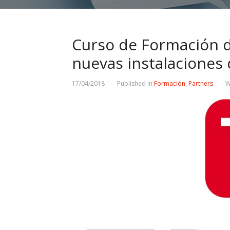
Curso de Formación d
nuevas instalaciones
17/04/2018
Published in
Formación
,
Partners
W