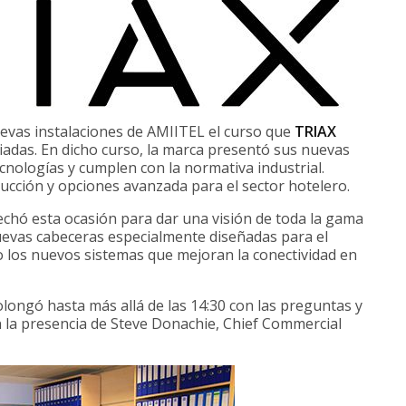
nuevas instalaciones de AMIITEL el curso que
TRIAX
iadas. En dicho curso, la marca presentó sus nuevas
cnologías y cumplen con la normativa industrial.
rucción y opciones avanzada para el sector hotelero.
chó esta ocasión para dar una visión de toda la gama
uevas cabeceras especialmente diseñadas para el
omo los nuevos sistemas que mejoran la conectividad en
olongó hasta más allá de las 14:30 con las preguntas y
n la presencia de Steve Donachie, Chief Commercial