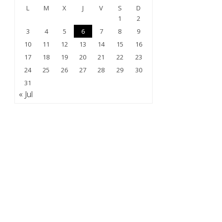
L
M
X
J
V
S
D
1
2
3
4
5
6
7
8
9
10
11
12
13
14
15
16
17
18
19
20
21
22
23
24
25
26
27
28
29
30
31
« Jul