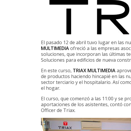
El pasado 12 de abril tuvo lugar en las 
MULTIMEDIA
ofreció a las empresas asoc
soluciones, que incorporan las últimas te
Soluciones para edificios de nueva const
En este curso,
TRIAX MULTIMEDIA
aprove
de productos haciendo hincapié en las n
sector terciario y el hospitalario. Así c
el hogar.
El curso, que comenzó a las 11:00 y se pr
aportaciones de los asistentes, contó co
Officer de Triax.