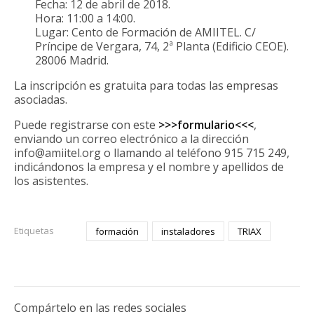
Fecha: 12 de abril de 2018.
Hora: 11:00 a 14:00.
Lugar: Cento de Formación de AMIITEL. C/
Príncipe de Vergara, 74, 2ª Planta (Edificio CEOE).
28006 Madrid.
La inscripción es gratuita para todas las empresas
asociadas.
Puede registrarse con este
>>>formulario<<<
,
enviando un correo electrónico a la dirección
info@amiitel.org o llamando al teléfono 915 715 249,
indicándonos la empresa y el nombre y apellidos de
los asistentes.
Etiquetas
formación
instaladores
TRIAX
Compártelo en las redes sociales