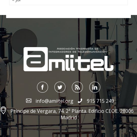
;
info@amiitel.org
915 715 249
Príncipe de Vergara, 74. 2ª Planta. Edificio CEOE. 28006
Madrid