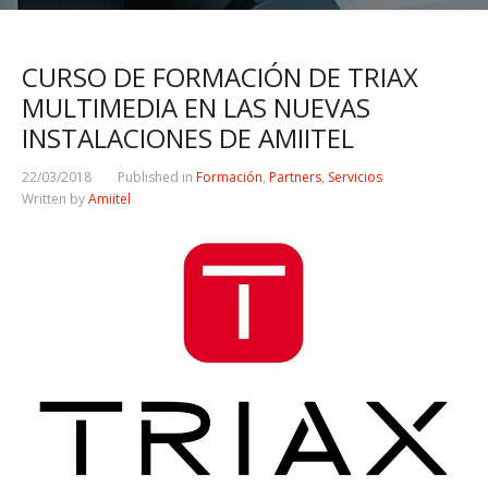
CURSO DE FORMACIÓN DE TRIAX
MULTIMEDIA EN LAS NUEVAS
INSTALACIONES DE AMIITEL
22/03/2018
Published in
Formación
,
Partners
,
Servicios
Written by
Amiitel