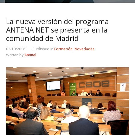
La nueva versión del programa
ANTENA NET se presenta en la
comunidad de Madrid
02/10/2018
Published in
Formación
,
Novedades
Written by
Amiitel