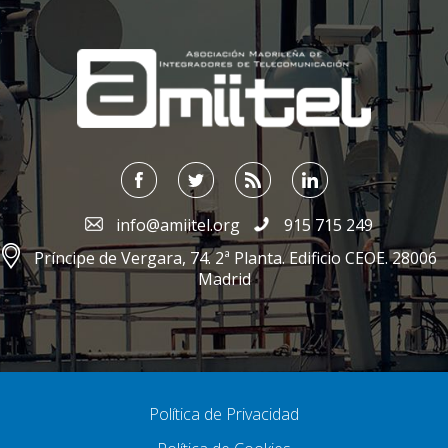
;
info@amiitel.org
915 715 249
Príncipe de Vergara, 74. 2ª Planta. Edificio CEOE. 28006
Madrid
Política de Privacidad