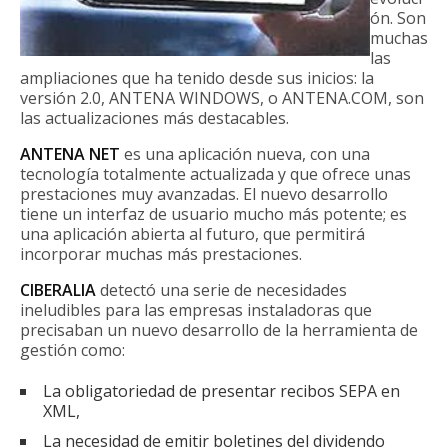
ón. Son
muchas
las
ampliaciones que ha tenido desde sus inicios: la
versión 2.0, ANTENA WINDOWS, o ANTENA.COM, son
las actualizaciones más destacables.
ANTENA NET
es una aplicación nueva, con una
tecnología totalmente actualizada y que ofrece unas
prestaciones muy avanzadas. El nuevo desarrollo
tiene un interfaz de usuario mucho más potente; es
una aplicación abierta al futuro, que permitirá
incorporar muchas más prestaciones.
CIBERALIA
detectó una serie de necesidades
ineludibles para las empresas instaladoras que
precisaban un nuevo desarrollo de la herramienta de
gestión como:
La obligatoriedad de presentar recibos SEPA en
XML,
La necesidad de emitir boletines del dividendo