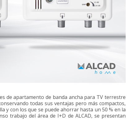
es de apartamento de banda ancha para TV terrestre
conservando todas sus ventajas pero más compactos,
la y con los que se puede ahorrar hasta un 50 % en la
ntenso trabajo del área de I+D de ALCAD, se presentan