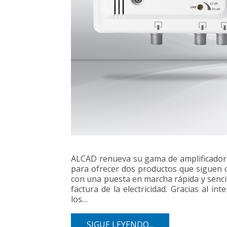
ALCAD renueva su gama de amplificador
para ofrecer dos productos que siguen 
con una puesta en marcha rápida y sencil
factura de la electricidad. Gracias al i
los…
SIGUE LEYENDO...