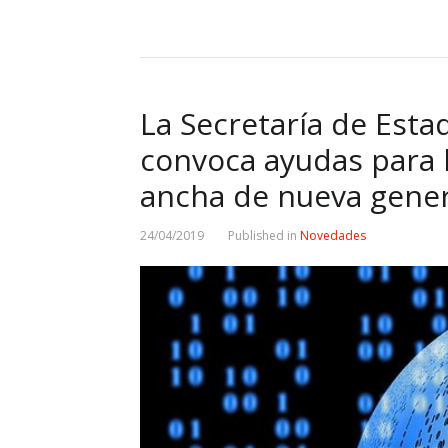
La Secretaría de Esta
convoca ayudas para 
ancha de nueva gene
24/04/2019
Published in
Novedades