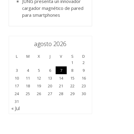
JUNG presenta un innovador
cargador magnético de pared
para smartphones
agosto 2026
L
M
X
J
V
S
D
1
2
3
4
5
6
7
8
9
10
11
12
13
14
15
16
17
18
19
20
21
22
23
24
25
26
27
28
29
30
31
« Jul