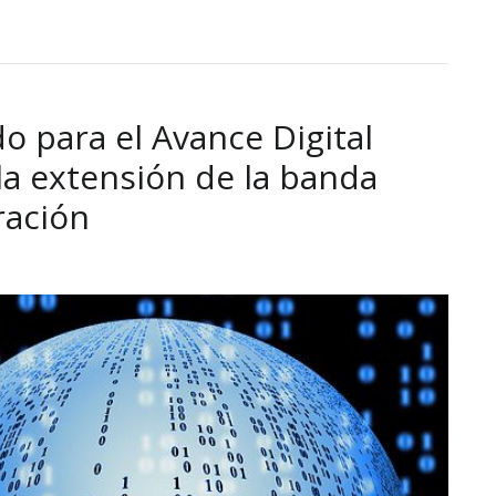
do para el Avance Digital
la extensión de la banda
ración