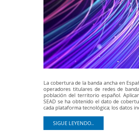
La cobertura de la banda ancha en España
operadores titulares de redes de banda
población del territorio español. Aplic
SEAD se ha obtenido el dato de cobertu
cada plataforma tecnológica; los datos i
SIGUE LEYENDO...