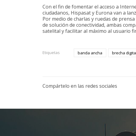
Con el fin de fomentar el acceso a Intern
ciudadanos, Hispasat y Eurona van a lan
Por medio de charlas y ruedas de prensa
de solución de conectividad, ambas compa
satelital y facilitar al máximo al usuario 
Etiquetas
banda ancha
brecha digita
Compártelo en las redes sociales