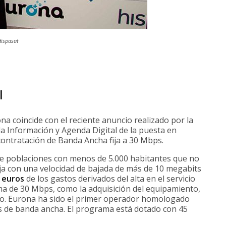
Hispasat
l
a coincide con el reciente anuncio realizado por la
la Información y Agenda Digital de la puesta en
ontratación de Banda Ancha fija a 30 Mbps.
 de poblaciones con menos de 5.000 habitantes que no
ja con una velocidad de bajada de más de 10 megabits
 euros
de los gastos derivados del alta en el servicio
ma de 30 Mbps, como la adquisición del equipamiento,
to. Eurona ha sido el primer operador homologado
s de banda ancha. El programa está dotado con 45