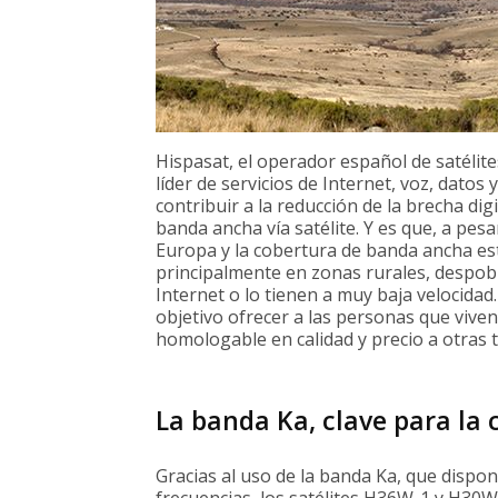
Hispasat, el operador español de satéli
líder de servicios de Internet, voz, datos 
contribuir a la reducción de la brecha di
banda ancha vía satélite. Y es que, a pesa
Europa y la cobertura de banda ancha es
principalmente en zonas rurales, despobla
Internet o lo tienen a muy baja velocida
objetivo ofrecer a las personas que viven
homologable en calidad y precio a otras t
La banda Ka, clave para la 
Gracias al uso de la banda Ka, que dispone
frecuencias, los satélites H36W-1 y H30