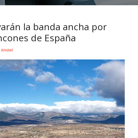
varán la banda ancha por
rincones de España
y
Amiitel