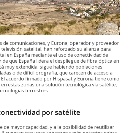
tes de comunicaciones, y Eurona, operador y proveedor
y televisión satelital, han reforzado su alianza para
gital en España mediante el uso de conectividad de
r de que España lidera el despliegue de fibra óptica en
tá muy extendida, sigue habiendo poblaciones,
das o de difícil orografía, que carecen de acceso a
d. El acuerdo firmado por Hispasat y Eurona tiene como
 en estas zonas una solución tecnológica vía satélite,
ecnologías terrestres.
conectividad por satélite
 de mayor capacidad, y a la posibilidad de reutilizar
W-6 cuentan con unas coberturas más potentes sobre