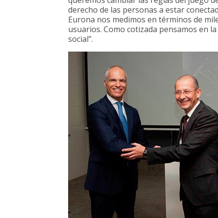
derecho de las personas a estar conecta
Eurona nos medimos en términos de miles
usuarios. Como cotizada pensamos en la 
social”.