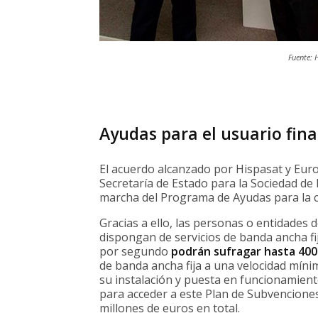
Fuente: 
Ayudas para el usuario fina
El acuerdo alcanzado por Hispasat y Euron
Secretaría de Estado para la Sociedad de 
marcha del Programa de Ayudas para la c
Gracias a ello, las personas o entidades
dispongan de servicios de banda ancha fi
por segundo
podrán sufragar hasta 400
de banda ancha fija a una velocidad míni
su instalación y puesta en funcionamien
para acceder a este Plan de Subvencione
millones de euros en total.