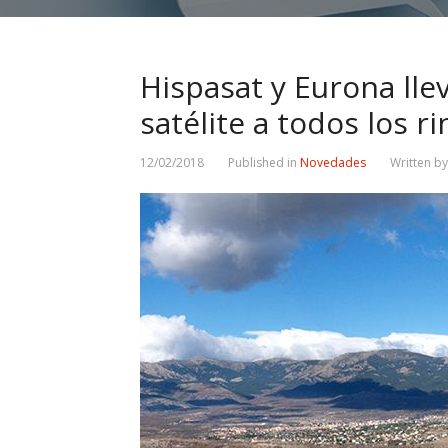
Hispasat y Eurona lle
satélite a todos los 
12/02/2018
Published in
Novedades
Written b