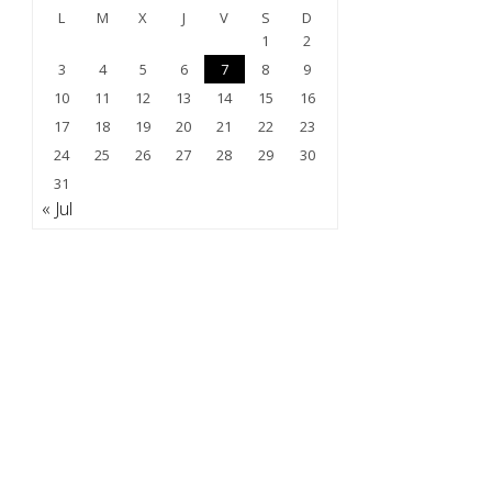
L
M
X
J
V
S
D
1
2
3
4
5
6
7
8
9
10
11
12
13
14
15
16
17
18
19
20
21
22
23
24
25
26
27
28
29
30
31
« Jul