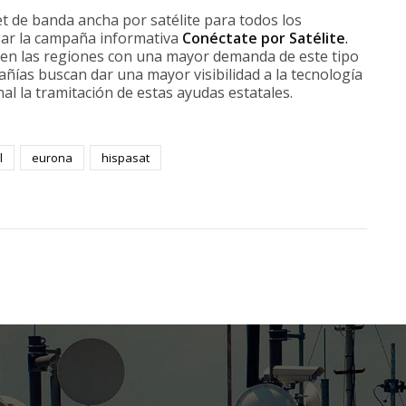
et de banda ancha por satélite para todos los
zar la campaña informativa
Conéctate por Satélite
.
 en las regiones con una mayor demanda de este tipo
ñías buscan dar una mayor visibilidad a la tecnología
final la tramitación de estas ayudas estatales.
l
eurona
hispasat