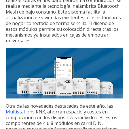
realizar obras en los paramentos. La comunicación se
realiza mediante la tecnología inalámbrica Bluetooth
Mesh de bajo consumo. Este sistema facilita la
actualización de viviendas existentes a los estándares
de hogar conectado de forma sencilla. El diseño de
estos módulos permite su colocación directa tras los
mecanismos ya instalados en cajas de empotrar
universales.
Otra de las novedades destacadas de este año, las
Multistations
KNX, ahorran espacio y costes en
comparación con los dispositivos individuales. Estos
componentes de 4 u 8 módulos en carril DIN,
permiten controlar de forma centralizada persianas,