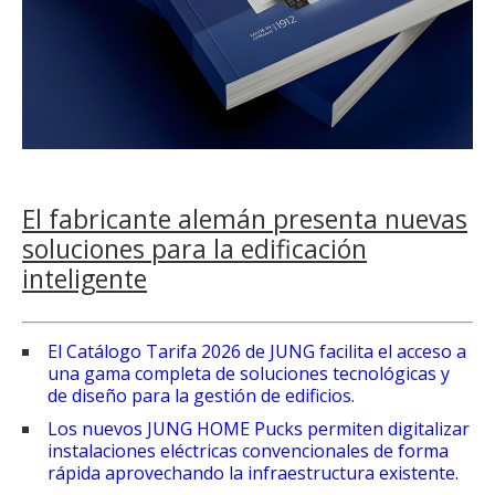
El fabricante alemán presenta nuevas
soluciones para la edificación
inteligente
El Catálogo Tarifa 2026 de JUNG facilita el acceso a
una gama completa de soluciones tecnológicas y
de diseño para la gestión de edificios.
Los nuevos JUNG HOME Pucks permiten digitalizar
instalaciones eléctricas convencionales de forma
rápida aprovechando la infraestructura existente.