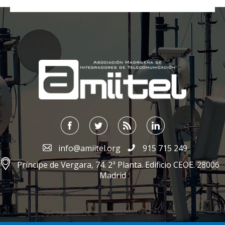
;
info@amiitel.org
915 715 249
Príncipe de Vergara, 74. 2ª Planta. Edificio CEOE. 28006
Madrid