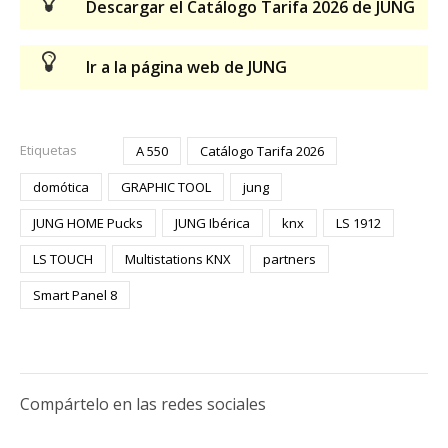
Descargar el Catálogo Tarifa 2026 de JUNG
Ir a la página web de JUNG
Etiquetas
A 550
Catálogo Tarifa 2026
domótica
GRAPHIC TOOL
jung
JUNG HOME Pucks
JUNG Ibérica
knx
LS 1912
LS TOUCH
Multistations KNX
partners
Smart Panel 8
Compártelo en las redes sociales