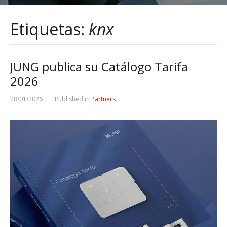
Etiquetas:
knx
JUNG publica su Catálogo Tarifa
2026
28/01/2026
Published in
Partners