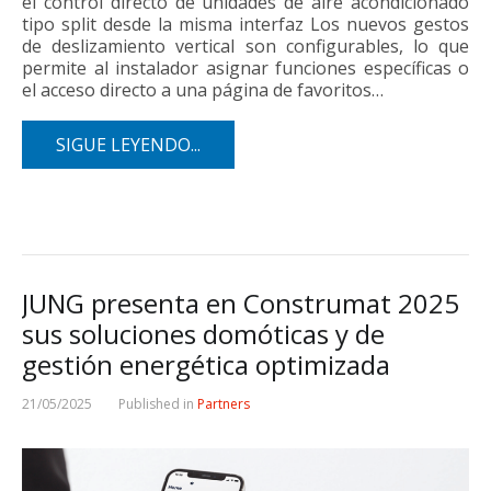
el control directo de unidades de aire acondicionado
tipo split desde la misma interfaz Los nuevos gestos
de deslizamiento vertical son configurables, lo que
permite al instalador asignar funciones específicas o
el acceso directo a una página de favoritos…
SIGUE LEYENDO...
JUNG presenta en Construmat 2025
sus soluciones domóticas y de
gestión energética optimizada
21/05/2025
Published in
Partners