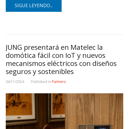
SIGUE LEYENDO...
JUNG presentará en Matelec la
domótica fácil con IoT y nuevos
mecanismos eléctricos con diseños
seguros y sostenibles
04/11/2024
Published in
Partners