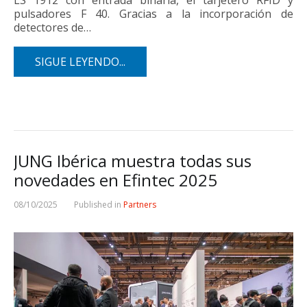
LS 1912 con entrada binaria, el tarjetero RFID y
pulsadores F 40. Gracias a la incorporación de
detectores de…
SIGUE LEYENDO...
JUNG Ibérica muestra todas sus
novedades en Efintec 2025
08/10/2025
Published in
Partners