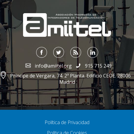
;
info@amiitel.org
915 715 249
Príncipe de Vergara, 74. 2ª Planta. Edificio CEOE. 28006
Madrid
Política de Privacidad
Política de Cookies