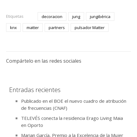
Etiquetas
decoracion
jung
jungibérica
knx
matter
partners
pulsador Matter
Compártelo en las redes sociales
Entradas recientes
Publicado en el BOE el nuevo cuadro de atribución
de frecuencias (CNAF)
TELEVÉS conecta la residencia Erago Living Maia
en Oporto
Marian García, Premio a la Excelencia de la Mujer