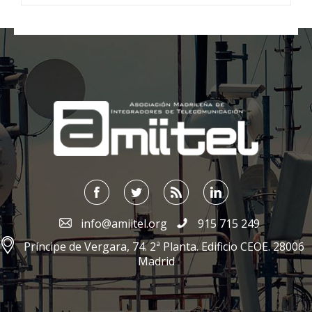
;
info@amiitel.org
915 715 249
Príncipe de Vergara, 74. 2ª Planta. Edificio CEOE. 28006
Madrid