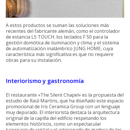
A estos productos se suman las soluciones más
recientes del fabricante alemán, como el controlador
de estancia LS TOUCH; los teclados F 50 para la
gestión domótica de iluminación y clima; y el sistema
de automatización inalámbrico JUNG HOME, cuya
característica más significativa es que no requiere
obras para su instalación.
Interiorismo y gastronomía
El restaurante «The Silent Chapel» es la propuesta del
estudio de Raúl Martins, que ha diseñado este espacio
promocional de Iris Ceramica Group con un lenguaje
muy depurado. El interiorista destaca la arquitectura
original de la capilla del edificio respetando los
elementos históricos, como un espectacular
lucernario de cristal y el artesonado de madera de los