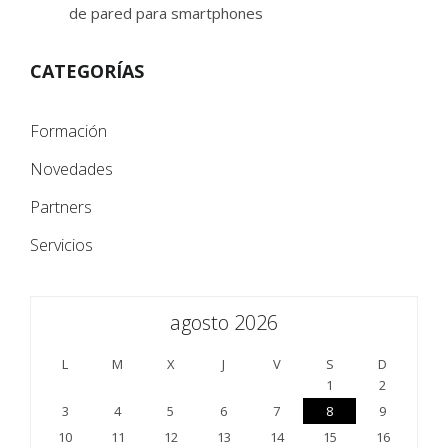
de pared para smartphones
CATEGORÍAS
Formación
Novedades
Partners
Servicios
agosto 2026
L
M
X
J
V
S
D
1
2
3
4
5
6
7
8
9
10
11
12
13
14
15
16