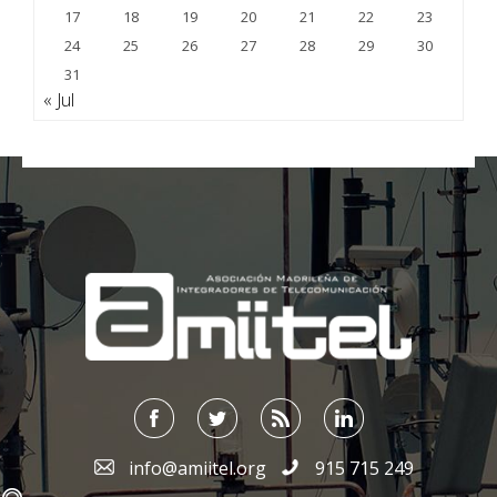
17
18
19
20
21
22
23
24
25
26
27
28
29
30
31
« Jul
;
info@amiitel.org
915 715 249