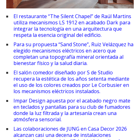
El restaurante “The Silent Chapel” de Raúl Martins
utiliza mecanismos LS 1912 en acabado Dark para
integrar la tecnología en una arquitectura que
respeta la esencia original del edificio.
Para su propuesta “Sand Stone”, Ruiz Velázquez ha
elegido mecanismos eléctricos en acero que
completan una topografía mineral orientada al
bienestar físico y la salud diaria.
El salón comedor diseñado por S de Studio
recupera la estética de los años setenta mediante
el uso de los colores creados por Le Corbusier en
los mecanismos eléctricos instalados.
Impar Design apuesta por el acabado negro mate
en teclados y pantallas para su club de fumadores
donde la luz filtrada y la artesanía crean una
atmósfera sensorial.
Las colaboraciones de JUNG en Casa Decor 2026
alcanzan casi una decena de instalaciones