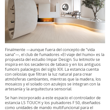
Finalmente —aunque fuera del concepto de “vida
sana”—, el club de fumadores «El viaje del humo» es la
propuesta del estudio Impar Design. Su leitmotiv se
inspira en los secaderos de tabaco y en los antiguos
fumoirs palaciegos del siglo XIX. La estancia cuenta
con celosías que filtran la luz natural para crear
atmósferas cambiantes, mientras que la madera, los
mosaicos y el solado con azulejos se integran con la
artesanía y la arquitectura sensorial.
Se han incorporado a este espacio el controlador de
estancia LS TOUCH y los pulsadores F 50, diseñados
como unidades de mando multifuncional para el