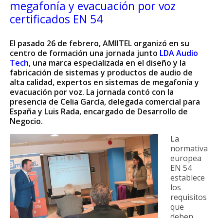
megafonía y evacuación por voz
certificados EN 54
El pasado 26 de febrero, AMIITEL organizó en su
centro de formación una jornada junto
LDA Audio
Tech
, una marca especializada en el diseño y la
fabricación de sistemas y productos de audio de
alta calidad, expertos en sistemas de megafonía y
evacuación por voz. La jornada contó con la
presencia de Celia García, delegada comercial para
España y Luis Rada, encargado de Desarrollo de
Negocio.
La
normativa
europea
EN 54
establece
los
requisitos
que
deben