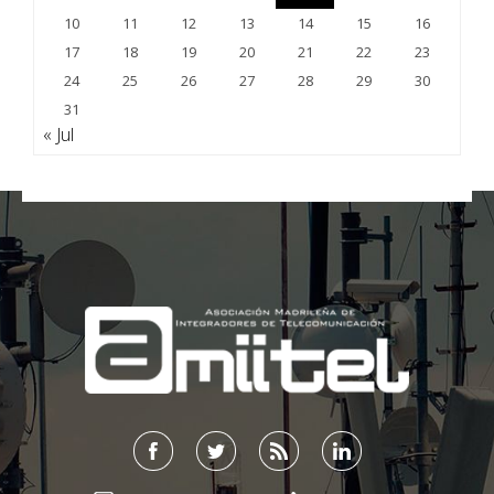
10
11
12
13
14
15
16
17
18
19
20
21
22
23
24
25
26
27
28
29
30
31
« Jul
;