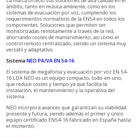
La marca ofreció sus soluciones de alta calidad en el
ámbito, tanto en música ambiente, como en los
sistemas de evacuación por voz, cumpliendo los
requerimientos normativos de la EN54 en todos los
componentes. Soluciones que permiten ser
monitorizadas remotamente a través de la red,
ahorrando costes de mantenimiento, así como el
control remoto centralizado, siendo un sistema muy
versátil y adaptativo.
Sistema
NEO PA/VA EN 54-16
El sistema de megafonía y evacuación por voz EN 54-
16 LDA NEO es un equipo compacto, todo-en-uno,
que reduce costes y tiempo ya que facilita la
instalación, el mantenimiento y la operativa del
sistema.
NEO incorpora avances que garantizan su viabilidad
presente y futura, siendo además el primer y único
equipo certificado EN54-16 fabricado en España hasta
el momento.