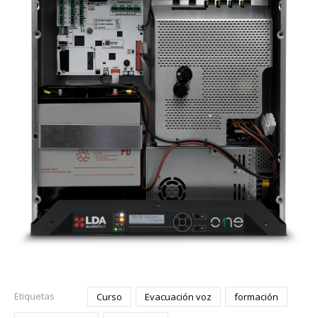
Etiquetas
Curso
Evacuación voz
formación