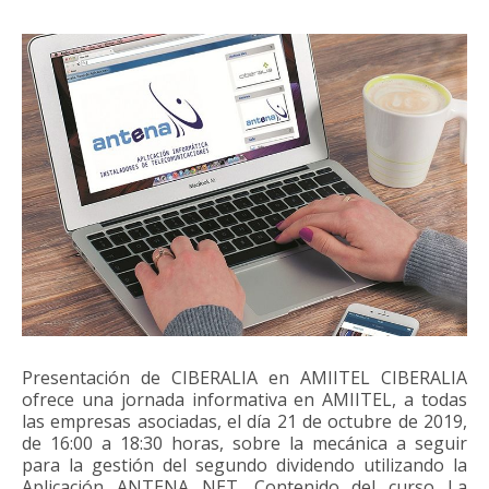
Presentación de CIBERALIA en AMIITEL CIBERALIA
ofrece una jornada informativa en AMIITEL, a todas
las empresas asociadas, el día 21 de octubre de 2019,
de 16:00 a 18:30 horas, sobre la mecánica a seguir
para la gestión del segundo dividendo utilizando la
Aplicación ANTENA NET. Contenido del curso La