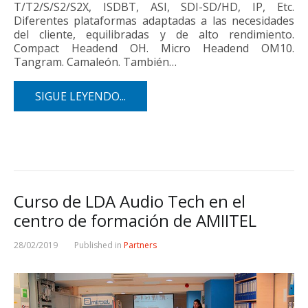
T/T2/S/S2/S2X, ISDBT, ASI, SDI-SD/HD, IP, Etc.
Diferentes plataformas adaptadas a las necesidades
del cliente, equilibradas y de alto rendimiento.
Compact Headend OH. Micro Headend OM10.
Tangram. Camaleón. También…
SIGUE LEYENDO...
Curso de LDA Audio Tech en el
centro de formación de AMIITEL
28/02/2019
Published in
Partners