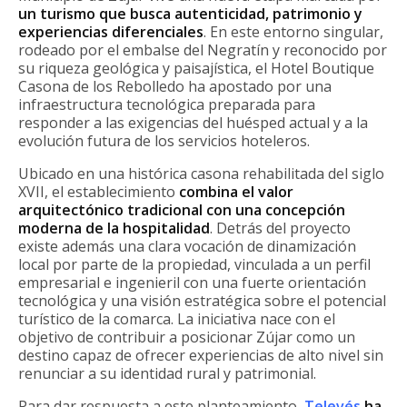
un turismo que busca autenticidad, patrimonio y
experiencias diferenciales
. En este entorno singular,
rodeado por el embalse del Negratín y reconocido por
su riqueza geológica y paisajística, el Hotel Boutique
Casona de los Rebolledo ha apostado por una
infraestructura tecnológica preparada para
responder a las exigencias del huésped actual y a la
evolución futura de los servicios hoteleros.
Ubicado en una histórica casona rehabilitada del siglo
XVII, el establecimiento
combina el valor
arquitectónico tradicional con una concepción
moderna de la hospitalidad
. Detrás del proyecto
existe además una clara vocación de dinamización
local por parte de la propiedad, vinculada a un perfil
empresarial e ingenieril con una fuerte orientación
tecnológica y una visión estratégica sobre el potencial
turístico de la comarca. La iniciativa nace con el
objetivo de contribuir a posicionar Zújar como un
destino capaz de ofrecer experiencias de alto nivel sin
renunciar a su identidad rural y patrimonial.
Para dar respuesta a este planteamiento,
Televés
ha