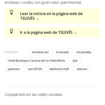
enclaves rurales con gran valor patrimonial.
Leer la noticia en la página web de
TELEVÉS →
Ir a la página web de TELEVÉS →
Etiquetas
ArantiaCast
Granada
Hospitality
Hotel Boutique Casona de los Rebolledo
iptv
partners
red GPON
telefonía VoIP
televes
Compártelo en las redes sociales