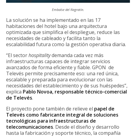
Embalse del Negratín.
La solución se ha implementado en las 17
habitaciones del hotel bajo una arquitectura
optimizada que simplifica el despliegue, reduce las
necesidades de cableado y facilita tanto la
escalabilidad futura como la gestión operativa diaria.
“El sector
hospitality
demanda cada vez más
infraestructuras capaces de integrar servicios
avanzados de forma eficiente y fiable. GPON de
Televés permite precisamente eso: una red única,
escalable y preparada para evolucionar con las
necesidades del establecimiento y de sus huéspedes”,
explica
Pablo Novoa, responsable técnico-comercial
de Televés
.
El proyecto pone también de relieve el
papel de
Televés como fabricante integral de soluciones
tecnológicas para infraestructuras de
telecomunicaciones
. Desde el diseño y desarrollo
hasta la fabricación y soporte técnico, la compañía