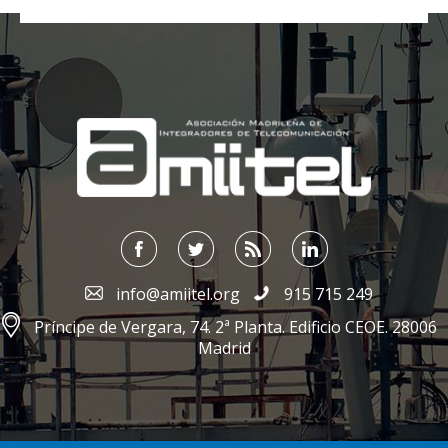
;
info@amiitel.org
915 715 249
Príncipe de Vergara, 74. 2ª Planta. Edificio CEOE. 28006
Madrid