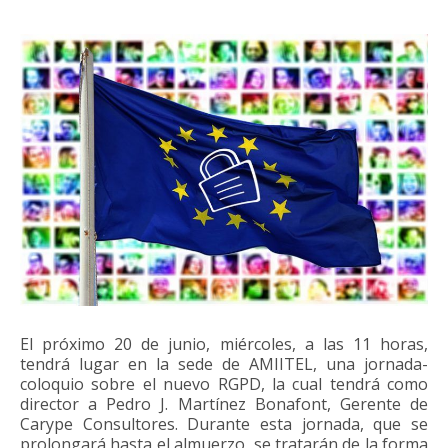
El próximo 20 de junio, miércoles, a las 11 horas,
tendrá lugar en la sede de AMIITEL, una jornada-
coloquio sobre el nuevo RGPD, la cual tendrá como
director a Pedro J. Martínez Bonafont, Gerente de
Carype Consultores. Durante esta jornada, que se
prolongará hasta el almuerzo, se tratarán de la forma