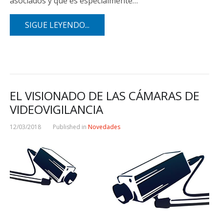
asociados y que es especialmente…
SIGUE LEYENDO...
EL VISIONADO DE LAS CÁMARAS DE
VIDEOVIGILANCIA
12/03/2018
Published in
Novedades