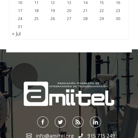
10
11
12
13
14
15
16
17
18
19
20
21
22
23
24
25
26
27
28
29
30
31
« Jul
;
info@amiitel.org
915 715 249