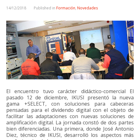
14/12/2018
Published in
Formación
,
Novedades
El encuentro tuvo carácter didáctico-comercial El
pasado 12 de diciembre, IKUSI presentó la nueva
gama +SELECT, con soluciones para cabeceras
pensadas para el dividendo digital con el objeto de
facilitar las adaptaciones con nuevas soluciones de
amplificación digital. La jornada constó de dos partes
bien diferenciadas. Una primera, donde José Antonio
Diez, técnico de IKUSI, desarrolló los aspectos más