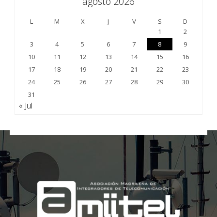
agosto 2026
L
M
X
J
V
S
D
1
2
3
4
5
6
7
8
9
10
11
12
13
14
15
16
17
18
19
20
21
22
23
24
25
26
27
28
29
30
31
« Jul
;