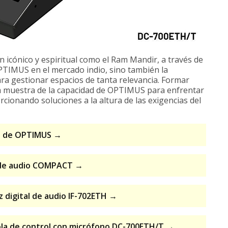
n icónico y espiritual como el Ram Mandir, a través de
PTIMUS en el mercado indio, sino también la
ra gestionar espacios de tanta relevancia. Formar
a muestra de la capacidad de OPTIMUS para enfrentar
rcionando soluciones a la altura de las exigencias del
eb de OPTIMUS →
 de audio COMPACT →
z digital de audio IF-702ETH →
ola de control con micrófono DC-700ETH/T →