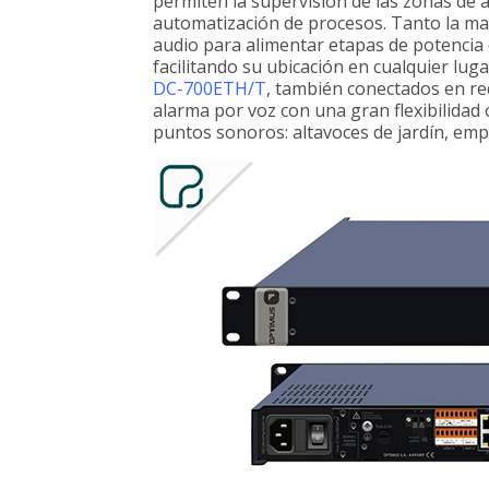
permiten la supervisión de las zonas de 
automatización de procesos. Tanto la ma
audio para alimentar etapas de potencia d
facilitando su ubicación en cualquier luga
DC-700ETH/T
, también conectados en re
alarma por voz con una gran flexibilidad 
puntos sonoros: altavoces de jardín, emp