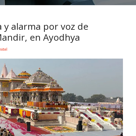
 y alarma por voz de
andir, en Ayodhya
iitel