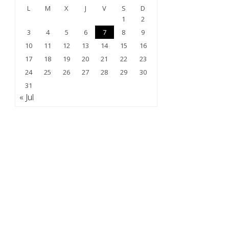
L
M
X
J
V
S
D
1
2
3
4
5
6
7
8
9
10
11
12
13
14
15
16
17
18
19
20
21
22
23
24
25
26
27
28
29
30
31
« Jul