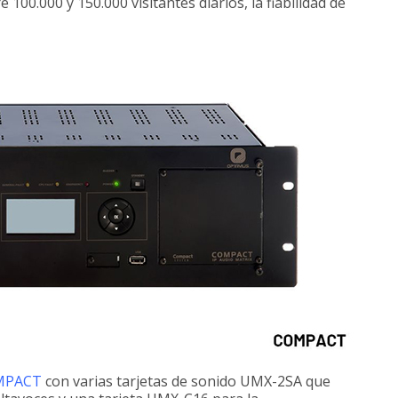
100.000 y 150.000 visitantes diarios, la fiabilidad de
MPACT
con varias tarjetas de sonido UMX-2SA que