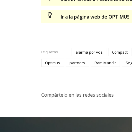
Ir a la página web de OPTIMUS
Etiquetas
alarma por voz
Compact
Optimus
partners
Ram Mandir
Seg
Compártelo en las redes sociales