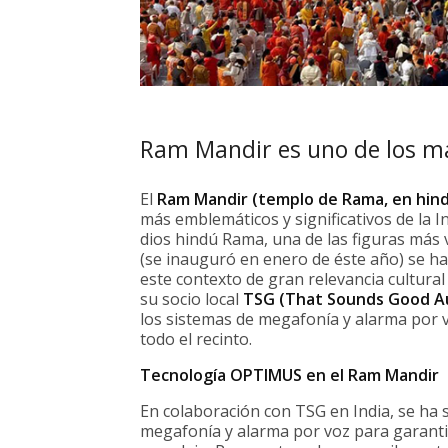
Ram Mandir es uno de los may
El
Ram Mandir (templo de Rama, en hind
más emblemáticos y significativos de la In
dios hindú Rama, una de las figuras más 
(se inauguró en enero de éste año) se ha
este contexto de gran relevancia cultural 
su socio local
TSG (That Sounds Good Au
los sistemas de megafonía y alarma por 
todo el recinto.
Tecnología OPTIMUS en el Ram Mandir
En colaboración con TSG en India, se ha 
megafonía y alarma por voz para garantiz