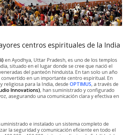
ores centros espirituales de la India
i)
en Ayodhya, Uttar Pradesh, es uno de los templos
dia, situado en el lugar donde se cree que nació el
veneradas del panteón hinduista. En tan solo un año
 convertido en un importante centro espiritual. En
y religiosa para la India, desde
OPTIMUS
, a través de
dio Innovations)
, han suministrado y configurado
voz, asegurando una comunicación clara y efectiva en
suministrado e instalado un sistema completo de
ar la seguridad y comunicación eficiente en todo el