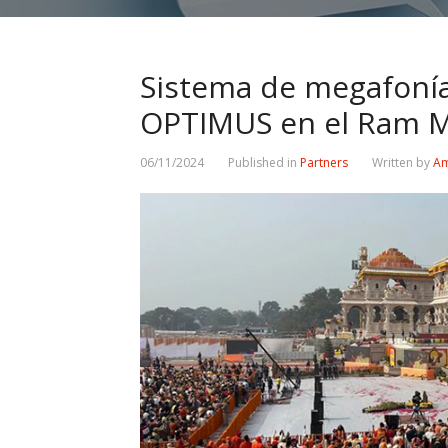
Sistema de megafonía
OPTIMUS en el Ram M
06/11/2024
Published in
Partners
Written by
Am