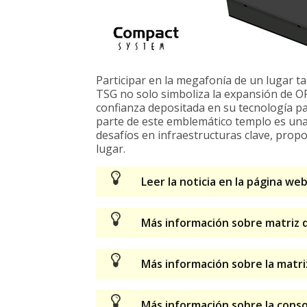
Participar en la megafonía de un lugar ta
TSG no solo simboliza la expansión de O
confianza depositada en su tecnología pa
parte de este emblemático templo es un
desafíos en infraestructuras clave, propo
lugar.
Leer la noticia en la página w
Más información sobre matriz
Más información sobre la matri
Más información sobre la cons