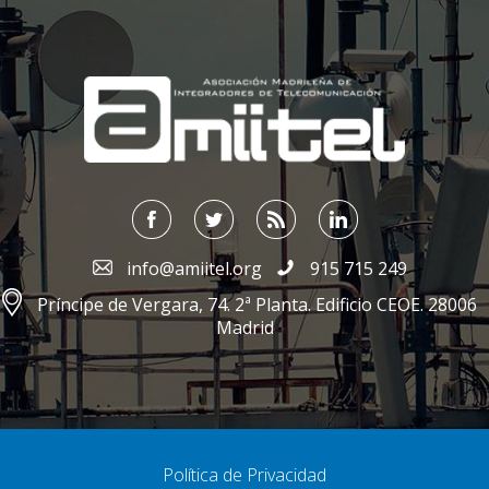
;
info@amiitel.org
915 715 249
Príncipe de Vergara, 74. 2ª Planta. Edificio CEOE. 28006
Madrid
Política de Privacidad