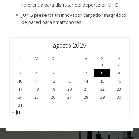
referencia para disfrutar del deporte en UHD
JUNG presenta un innovador cargador magnético
de pared para smartphones
agosto 2026
L
M
X
J
V
S
D
1
2
3
4
5
6
7
8
9
10
11
12
13
14
15
16
17
18
19
20
21
22
23
24
25
26
27
28
29
30
31
« Jul