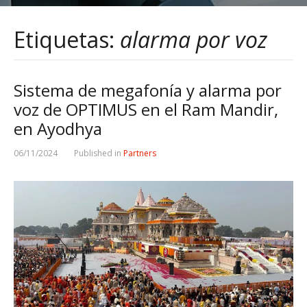
Etiquetas:
alarma por voz
Sistema de megafonía y alarma por
voz de OPTIMUS en el Ram Mandir,
en Ayodhya
06/11/2024
Published in
Partners