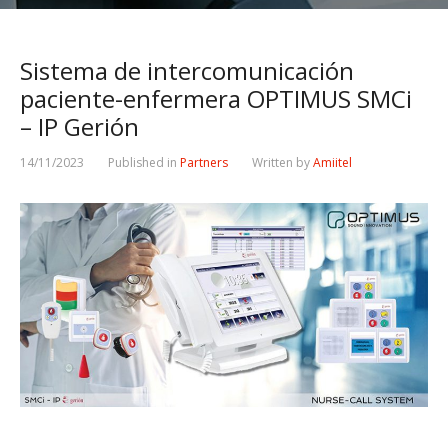
Sistema de intercomunicación
paciente-enfermera OPTIMUS SMCi
– IP Gerión
14/11/2023
Published in
Partners
Written by
Amiitel