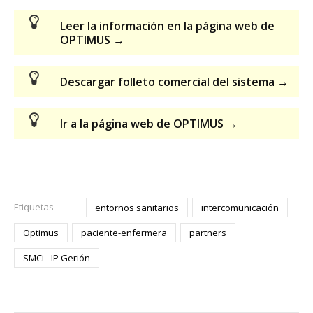
Leer la información en la página web de
OPTIMUS →
Descargar folleto comercial del sistema →
Ir a la página web de OPTIMUS →
Etiquetas
entornos sanitarios
intercomunicación
Optimus
paciente-enfermera
partners
SMCi - IP Gerión