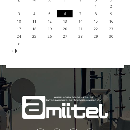
L
M
X
J
V
S
D
1
2
3
4
5
6
7
8
9
10
11
12
13
14
15
16
17
18
19
20
21
22
23
24
25
26
27
28
29
30
31
« Jul
;