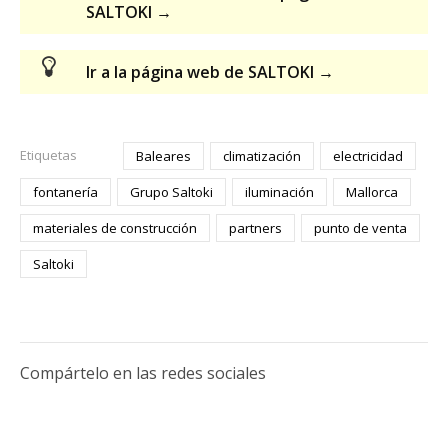
SALTOKI →
Ir a la página web de SALTOKI →
Etiquetas
Baleares
climatización
electricidad
fontanería
Grupo Saltoki
iluminación
Mallorca
materiales de construcción
partners
punto de venta
Saltoki
Compártelo en las redes sociales