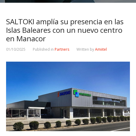
SALTOKI amplía su presencia en las
Islas Baleares con un nuevo centro
en Manacor
01/10/2025
Published in
Partners
Written by
Amiitel