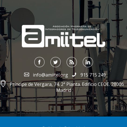
;
info@amiitel.org
915 715 249
Príncipe de Vergara, 74. 2ª Planta. Edificio CEOE. 28006
Madrid