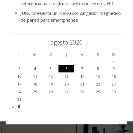
referencia para disfrutar del deporte en UHD
JUNG presenta un innovador cargador magnético
de pared para smartphones
agosto 2026
L
M
X
J
V
S
D
1
2
3
4
5
6
7
8
9
10
11
12
13
14
15
16
17
18
19
20
21
22
23
24
25
26
27
28
29
30
31
« Jul