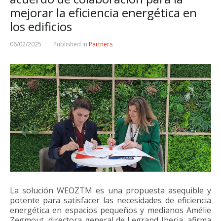
mejorar la eficiencia energética en
los edificios
06/02/2025
Published in
Partners
La solución WEOZTM es una propuesta asequible y
potente para satisfacer las necesidades de eficiencia
energética en espacios pequeños y medianos Amélie
Zegmout, directora general de Legrand Iberia, afirma