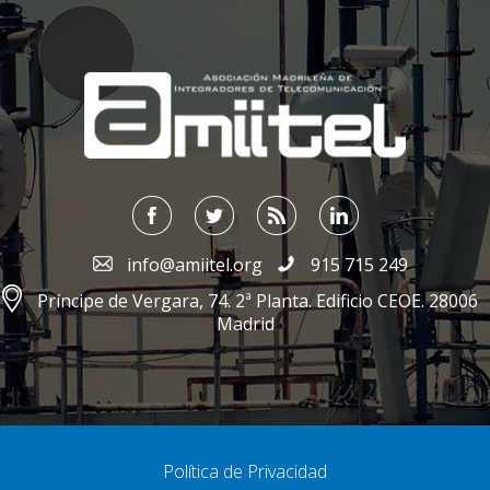
;
info@amiitel.org
915 715 249
Príncipe de Vergara, 74. 2ª Planta. Edificio CEOE. 28006
Madrid
Política de Privacidad