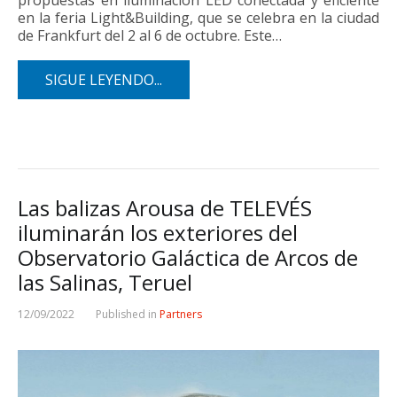
propuestas en iluminación LED conectada y eficiente
en la feria Light&Building, que se celebra en la ciudad
de Frankfurt del 2 al 6 de octubre. Este…
SIGUE LEYENDO...
Las balizas Arousa de TELEVÉS
iluminarán los exteriores del
Observatorio Galáctica de Arcos de
las Salinas, Teruel
12/09/2022
Published in
Partners