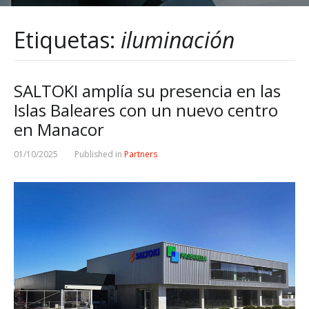
Etiquetas:
iluminación
SALTOKI amplía su presencia en las
Islas Baleares con un nuevo centro
en Manacor
01/10/2025
Published in
Partners