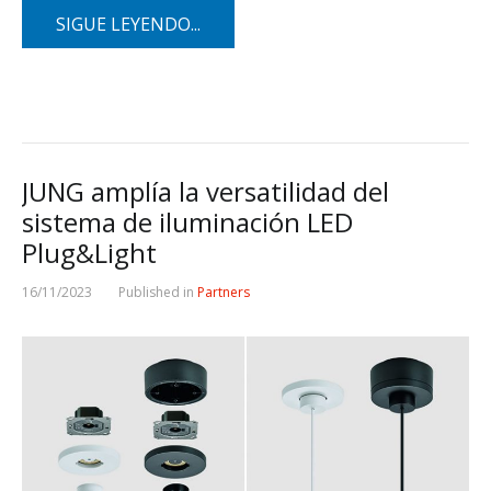
SIGUE LEYENDO...
JUNG amplía la versatilidad del
sistema de iluminación LED
Plug&Light
16/11/2023
Published in
Partners