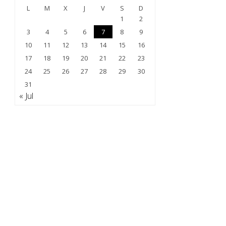
L
M
X
J
V
S
D
1
2
3
4
5
6
7
8
9
10
11
12
13
14
15
16
17
18
19
20
21
22
23
24
25
26
27
28
29
30
31
« Jul