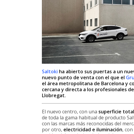
Saltoki
ha abierto sus puertas a un nuev
nuevo punto de venta con el que el
Gru
el área metropolitana de Barcelona y c
cercana y directa a los profesionales d
Llobregat.
El nuevo centro, con una
superficie tot
de toda la gama habitual de producto Sal
con las marcas más reconocidas del merca
por otro,
electricidad e iluminación
, con