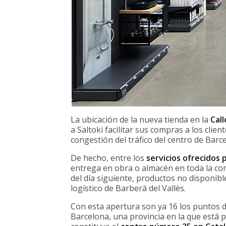
La ubicación de la nueva tienda en la
Call
a Saltoki facilitar sus compras a los clie
congestión del tráfico del centro de Barce
De hecho, entre los
servicios ofrecidos p
entrega en obra o almacén en toda la co
del día siguiente, productos no disponibl
logístico de Barberà del Vallès.
Con esta apertura son ya 16 los puntos d
Barcelona, una provincia en la que está p