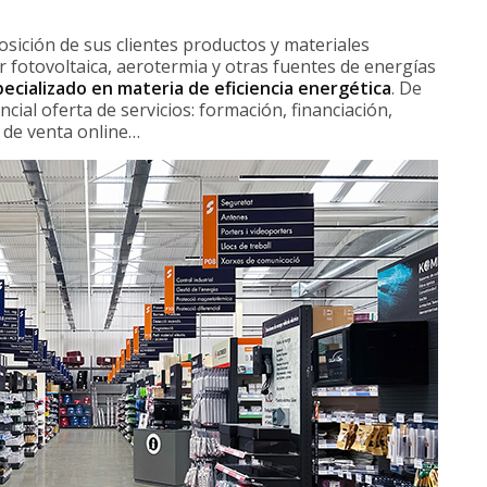
osición de sus clientes productos y materiales
ar fotovoltaica, aerotermia y otras fuentes de energías
cializado en materia de eficiencia energética
. De
ncial oferta de servicios: formación, financiación,
 de venta online…