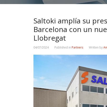
Saltoki amplía su pre
Barcelona con un nue
Llobregat
04/07/2024
Published in
Partners
Written by
Am