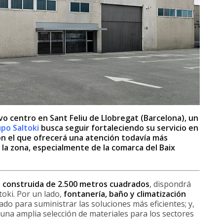
o centro en Sant Feliu de Llobregat (Barcelona), un
po Saltoki
busca seguir fortaleciendo su servicio en
on el que ofrecerá una atención todavía más
e la zona, especialmente de la comarca del Baix
al construida de 2.500 metros cuadrados
, dispondrá
toki. Por un lado,
fontanería, baño y climatización
do para suministrar las soluciones más eficientes; y,
 una amplia selección de materiales para los sectores