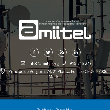
;
info@amiitel.org
915 715 249
Príncipe de Vergara, 74. 2ª Planta. Edificio CEOE. 28006
Madrid
Política de Privacidad