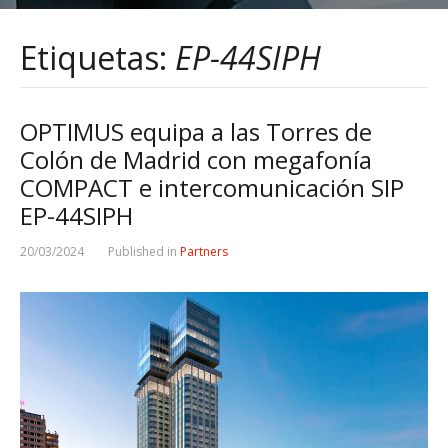
Etiquetas:
EP-44SIPH
OPTIMUS equipa a las Torres de
Colón de Madrid con megafonía
COMPACT e intercomunicación SIP
EP-44SIPH
20/03/2024
Published in
Partners