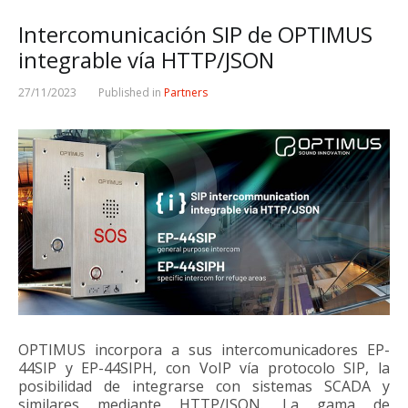
Intercomunicación SIP de OPTIMUS
integrable vía HTTP/JSON
27/11/2023
Published in
Partners
OPTIMUS incorpora a sus intercomunicadores EP-
44SIP y EP-44SIPH, con VoIP vía protocolo SIP, la
posibilidad de integrarse con sistemas SCADA y
similares mediante HTTP/JSON. La gama de