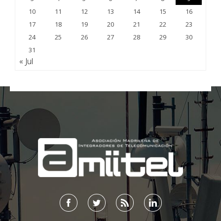
10
11
12
13
14
15
16
17
18
19
20
21
22
23
24
25
26
27
28
29
30
31
« Jul
;