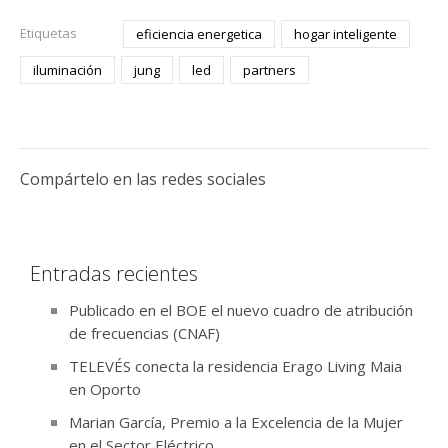
Etiquetas
eficiencia energetica
hogar inteligente
iluminación
jung
led
partners
Compártelo en las redes sociales
Entradas recientes
Publicado en el BOE el nuevo cuadro de atribución
de frecuencias (CNAF)
TELEVÉS conecta la residencia Erago Living Maia
en Oporto
Marian García, Premio a la Excelencia de la Mujer
en el Sector Eléctrico