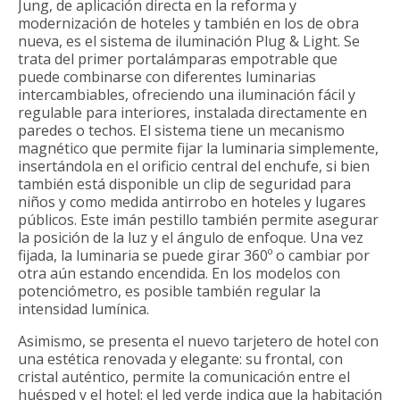
Jung, de aplicación directa en la reforma y
modernización de hoteles y también en los de obra
nueva, es el sistema de iluminación Plug & Light. Se
trata del primer portalámparas empotrable que
puede combinarse con diferentes luminarias
intercambiables, ofreciendo una iluminación fácil y
regulable para interiores, instalada directamente en
paredes o techos. El sistema tiene un mecanismo
magnético que permite fijar la luminaria simplemente,
insertándola en el orificio central del enchufe, si bien
también está disponible un clip de seguridad para
niños y como medida antirrobo en hoteles y lugares
públicos. Este imán pestillo también permite asegurar
la posición de la luz y el ángulo de enfoque. Una vez
fijada, la luminaria se puede girar 360º o cambiar por
otra aún estando encendida. En los modelos con
potenciómetro, es posible también regular la
intensidad lumínica.
Asimismo, se presenta el nuevo tarjetero de hotel con
una estética renovada y elegante: su frontal, con
cristal auténtico, permite la comunicación entre el
huésped y el hotel: el led verde indica que la habitación