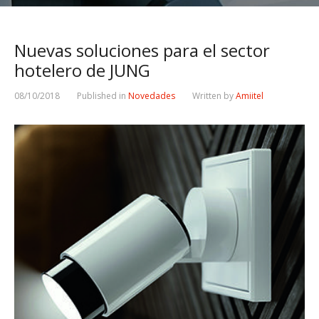
Nuevas soluciones para el sector
hotelero de JUNG
08/10/2018
Published in
Novedades
Written by
Amiitel