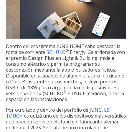
Dentro del ecosistema JUNG HOME cabe destacar la
®
toma de corriente
SCHUKO
Energy. Galardonada con
el premio Design Plus en Light & Building, mide el
consumo eléctrico y permite programar su
desconexión mediante la app o pulsadores físicos.
Disponible en acabados de aluminio, acero inoxidable
o Dark Brass, entre otros muchos, incluye puertos
USB-C de 18W para carga rápida de dispositivos. Su
®
versión «3 en 1» (SCHUKO
+ USB + medición) ahorra
espacio en las instalaciones.
Por otro lado y dentro del porfolio de JUNG,
LS
TOUCH
es quizá uno de los dispositivos más versátiles
que pueden verse en el stand del fabricante alemán
en Rebuild 2025. Se trata de un controlador de