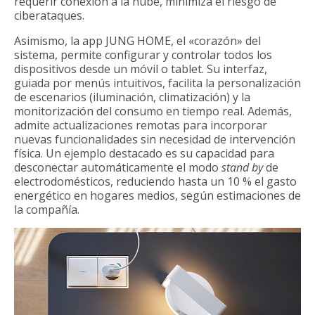
requerir conexión a la nube, minimiza el riesgo de
ciberataques.
Asimismo, la app JUNG HOME, el «corazón» del
sistema, permite configurar y controlar todos los
dispositivos desde un móvil o tablet. Su interfaz,
guiada por menús intuitivos, facilita la personalización
de escenarios (iluminación, climatización) y la
monitorización del consumo en tiempo real. Además,
admite actualizaciones remotas para incorporar
nuevas funcionalidades sin necesidad de intervención
física. Un ejemplo destacado es su capacidad para
desconectar automáticamente el modo
stand by
de
electrodomésticos, reduciendo hasta un 10 % el gasto
energético en hogares medios, según estimaciones de
la compañía.