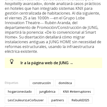
hospitality
avanzado», donde analizará casos prácticos
en hoteles que han integrado sistemas KNX para
gestión centralizada de habitaciones. Al día siguiente,
el viernes 25 a las 10:00h ―en el Grupo Lobe
Innovation Theatre― Rubén Aranda, del
departamento de Promoción/Construcción de JUNG,
impartirá la ponencia: «De lo convencional al Smart
Home». Su disertación detallará cómo migrar
instalaciones antiguas a JUNG HOME sin necesidad de
reformas estructurales, usando la infraestructura
eléctrica existente.
Ir a la página web de JUNG →
Etiquetas
construcción
domótica
hogarconectado
jungibérica
KNX #interruptores
LesCouleursLeCorbusier
partners
Rebuild2025