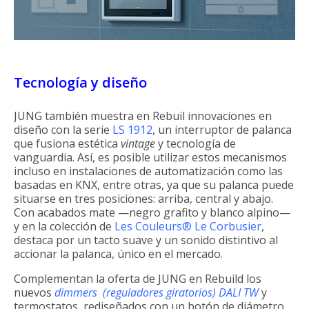
Tecnología y diseño
JUNG también muestra en Rebuil innovaciones en
diseño con la serie
LS 1912
, un interruptor de palanca
que fusiona estética
vintage
y tecnología de
vanguardia. Así, es posible utilizar estos mecanismos
incluso en instalaciones de automatización como las
basadas en KNX, entre otras, ya que su palanca puede
situarse en tres posiciones: arriba, central y abajo.
Con acabados mate —negro grafito y blanco alpino—
y en la colección de
Les Couleurs® Le Corbusier
,
destaca por un tacto suave y un sonido distintivo al
accionar la palanca, único en el mercado.
Complementan la oferta de JUNG en Rebuild los
nuevos
dimmers (reguladores giratorios) DALI TW
y
termostatos, rediseñados con un botón de diámetro