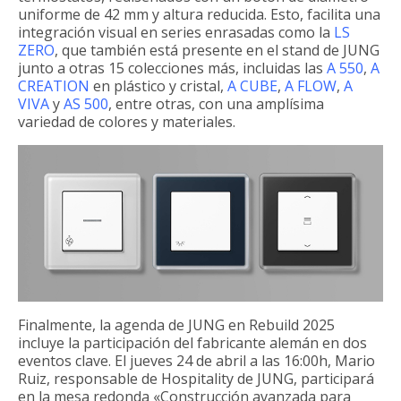
uniforme de 42 mm y altura reducida. Esto, facilita una
integración visual en series enrasadas como la
LS
ZERO
, que también está presente en el stand de JUNG
junto a otras 15 colecciones más, incluidas las
A 550
,
A
CREATION
en plástico y cristal,
A CUBE
,
A FLOW
,
A
VIVA
y
AS 500
, entre otras, con una amplísima
variedad de colores y materiales.
Finalmente, la agenda de JUNG en Rebuild 2025
incluye la participación del fabricante alemán en dos
eventos clave. El jueves 24 de abril a las 16:00h, Mario
Ruiz, responsable de Hospitality de JUNG, participará
en la mesa redonda «Construcción avanzada para