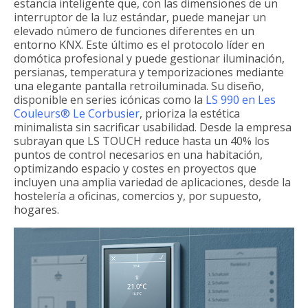
estancia inteligente que, con las dimensiones de un
interruptor de la luz estándar, puede manejar un
elevado número de funciones diferentes en un
entorno KNX. Este último es el protocolo líder en
domótica profesional y puede gestionar iluminación,
persianas, temperatura y temporizaciones mediante
una elegante pantalla retroiluminada. Su diseño,
disponible en series icónicas como la
LS 990 en Les
Couleurs® Le Corbusier
, prioriza la estética
minimalista sin sacrificar usabilidad. Desde la empresa
subrayan que LS TOUCH reduce hasta un 40% los
puntos de control necesarios en una habitación,
optimizando espacio y costes en proyectos que
incluyen una amplia variedad de aplicaciones, desde la
hostelería a oficinas, comercios y, por supuesto,
hogares.