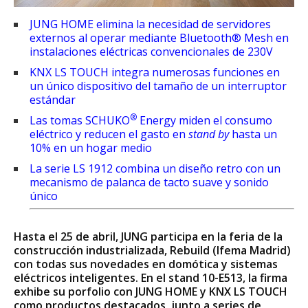
JUNG HOME elimina la necesidad de servidores
externos al operar mediante Bluetooth® Mesh en
instalaciones eléctricas convencionales de 230V
KNX LS TOUCH integra numerosas funciones en
un único dispositivo del tamaño de un interruptor
estándar
®
Las tomas SCHUKO
Energy miden el consumo
eléctrico y reducen el gasto en
stand by
hasta un
10% en un hogar medio
La serie LS 1912 combina un diseño retro con un
mecanismo de palanca de tacto suave y sonido
único
Hasta el 25 de abril, JUNG participa en la feria de la
construcción industrializada, Rebuild (Ifema Madrid)
con todas sus novedades en domótica y sistemas
eléctricos inteligentes. En el stand 10-E513, la firma
exhibe su porfolio con JUNG HOME y KNX LS TOUCH
como productos destacados, junto a series de