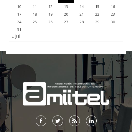
10
11
12
13
14
15
16
17
18
19
20
21
22
23
24
25
26
27
28
29
30
31
« Jul
;