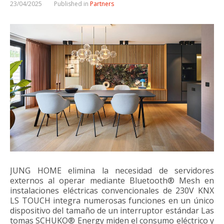
23/04/2025
Published in
Partners
JUNG HOME elimina la necesidad de servidores
externos al operar mediante Bluetooth® Mesh en
instalaciones eléctricas convencionales de 230V KNX
LS TOUCH integra numerosas funciones en un único
dispositivo del tamaño de un interruptor estándar Las
tomas SCHUKO® Energy miden el consumo eléctrico y