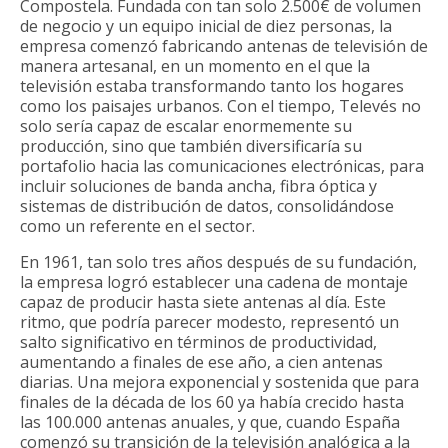
Compostela. Fundada con tan solo 2.500€ de volumen
de negocio y un equipo inicial de diez personas, la
empresa comenzó fabricando antenas de televisión de
manera artesanal, en un momento en el que la
televisión estaba transformando tanto los hogares
como los paisajes urbanos. Con el tiempo, Televés no
solo sería capaz de escalar enormemente su
producción, sino que también diversificaría su
portafolio hacia las comunicaciones electrónicas, para
incluir soluciones de banda ancha, fibra óptica y
sistemas de distribución de datos, consolidándose
como un referente en el sector.
En 1961, tan solo tres años después de su fundación,
la empresa logró establecer una cadena de montaje
capaz de producir hasta siete antenas al día. Este
ritmo, que podría parecer modesto, representó un
salto significativo en términos de productividad,
aumentando a finales de ese año, a cien antenas
diarias. Una mejora exponencial y sostenida que para
finales de la década de los 60 ya había crecido hasta
las 100.000 antenas anuales, y que, cuando España
comenzó su transición de la televisión analógica a la