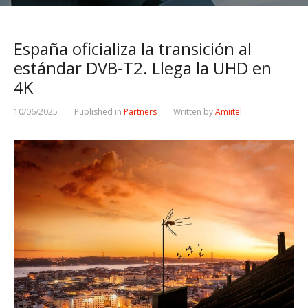
España oficializa la transición al
estándar DVB-T2. Llega la UHD en
4K
10/06/2025
Published in
Partners
Written by
Amiitel