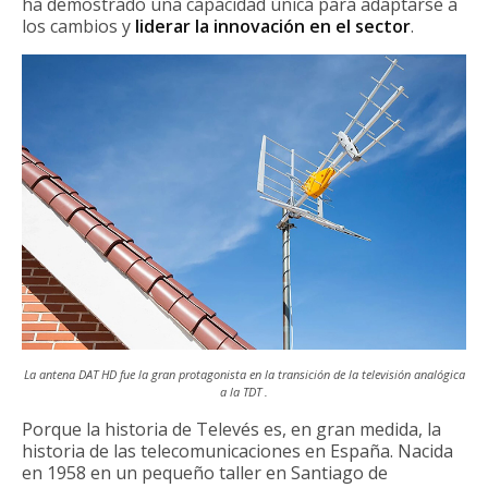
ha demostrado una capacidad única para adaptarse a
los cambios y
liderar la innovación en el sector
.
La antena DAT HD fue la gran protagonista en la transición de la televisión analógica
a la TDT .
Porque la historia de Televés es, en gran medida, la
historia de las telecomunicaciones en España. Nacida
en 1958 en un pequeño taller en Santiago de