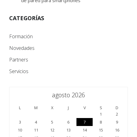
de pared para smartphones
CATEGORÍAS
Formación
Novedades
Partners
Servicios
agosto 2026
L
M
X
J
V
S
D
1
2
3
4
5
6
7
8
9
10
11
12
13
14
15
16