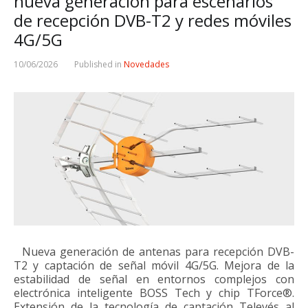
nueva generación para escenarios
de recepción DVB-T2 y redes móviles
4G/5G
10/06/2026
Published in
Novedades
Nueva generación de antenas para recepción DVB-
T2 y captación de señal móvil 4G/5G. Mejora de la
estabilidad de señal en entornos complejos con
electrónica inteligente BOSS Tech y chip TForce®.
Extensión de la tecnología de captación Televés al