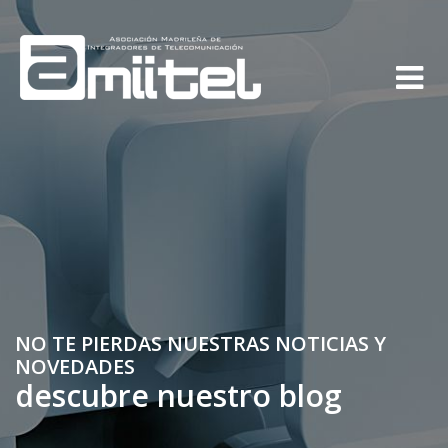
NO TE PIERDAS NUESTRAS NOTICIAS Y
NOVEDADES
descubre nuestro blog