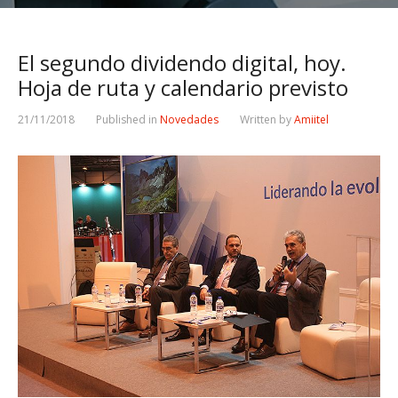
El segundo dividendo digital, hoy.
Hoja de ruta y calendario previsto
21/11/2018
Published in
Novedades
Written by
Amiitel