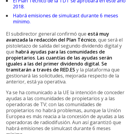
El Plan Técnico de la TDT se aprobará en este año
2018.
Habrá emisiones de simulcast durante 6 meses
mínimo.
El subdirector general confirmó que
está muy
avanzada la redacción del Plan Técnico
, que será el
pistoletazo de salida del segundo dividendo digital y
que
habrá ayudas para las comunidades de
propietarios
.
Las cuantías de las ayudas serán
iguales a las del primer dividendo digital. Se
tramitarán a través de RED.ES
y la plataforma que
gestionará las solicitudes, mejorada respecto de la
anterior, está ya operativa.
Ya se ha comunicado a la UE la intención de conceder
ayudas a las comunidades de propietarios y a las
operadoras de TV; con las comunidades de
propietarios no habrá problemas, aunque la Unión
Europea es más reacia a la concesión de ayudas a las
operadoras de radiodifusión. Aun así garantizó que
habrá emisiones de simulcast durante 6 meses