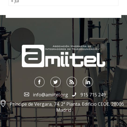
« Jul
;
info@amiitel.org
915 715 249
Príncipe de Vergara, 74. 2ª Planta. Edificio CEOE. 28006
Madrid