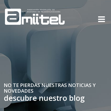
NO TE PIERDAS NUESTRAS NOTICIAS Y
NOVEDADES
descubre nuestro blog