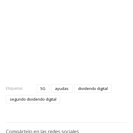
Etiquetas
5G
ayudas
dividendo digital
segundo dividendo digital
Compártelo en las redes sociales