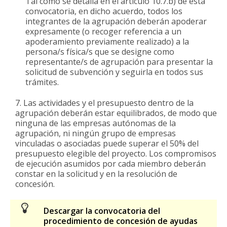
Tal como se detalla en el artículo 10.7.b) de esta
convocatoria, en dicho acuerdo, todos los
integrantes de la agrupación deberán apoderar
expresamente (o recoger referencia a un
apoderamiento previamente realizado) a la
persona/s física/s que se designe como
representante/s de agrupación para presentar la
solicitud de subvención y seguirla en todos sus
trámites.
Las actividades y el presupuesto dentro de la
agrupación deberán estar equilibrados, de modo que
ninguna de las empresas autónomas de la
agrupación, ni ningún grupo de empresas
vinculadas o asociadas puede superar el 50% del
presupuesto elegible del proyecto. Los compromisos
de ejecución asumidos por cada miembro deberán
constar en la solicitud y en la resolución de
concesión.
Descargar la convocatoria del
procedimiento de concesión de ayudas