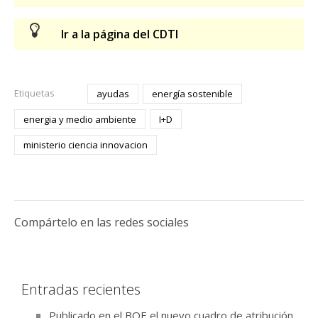
Ir a la página del CDTI
Etiquetas
ayudas
energía sostenible
energia y medio ambiente
I+D
ministerio ciencia innovacion
Compártelo en las redes sociales
Entradas recientes
Publicado en el BOE el nuevo cuadro de atribución