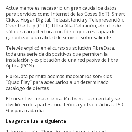
Actualmente es necesario un gran caudal de datos
para servicios como Internet de las Cosas (IoT), Smart
Cities, Hogar Digital, Teleasistencia y Teleprevención,
Over the Top (OTT), Ultra Alta Definición, etc. donde
sólo una arquitectura con fibra óptica es capaz de
garantizar una calidad de servicio sobresaliente.
Televés explicó en el curso su solución FibreData,
toda una serie de dispositivos que permiten la
instalación y explotación de una red pasiva de fibra
óptica (PON).
FibreData permite además modelar los servicios
“Quad Play” para adecuarlos a un determinado
catálogo de ofertas.
El curso tuvo una orientación técnico-comercial y se
dividió en dos partes, una teórica y otra práctica al 50
% y para cada día.
La agenda fue la siguiente:
1. Introducción. Tipos de arquitecturas de red.