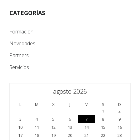
CATEGORÍAS
Formación
Novedades
Partners
Servicios
agosto 2026
L
M
X
J
V
S
D
1
2
3
4
5
6
7
8
9
10
11
12
13
14
15
16
17
18
19
20
21
22
23