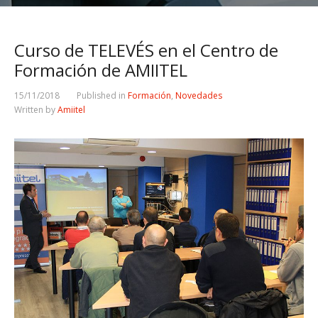
Curso de TELEVÉS en el Centro de
Formación de AMIITEL
15/11/2018
Published in
Formación
,
Novedades
Written by
Amiitel