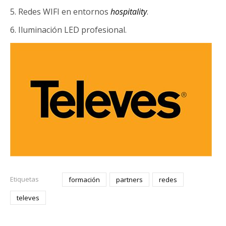
5. Redes WIFI en entornos
hospitality
.
6. Iluminación LED profesional.
Etiquetas
formación
partners
redes
televes