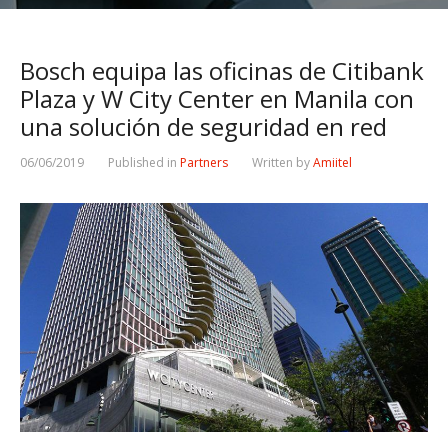
Bosch equipa las oficinas de Citibank
Plaza y W City Center en Manila con
una solución de seguridad en red
06/06/2019
Published in
Partners
Written by
Amiitel