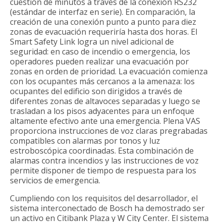
cuestión de minutos a través de la conexión RS232
(estándar de interfaz en serie). En comparación, la
creación de una conexión punto a punto para diez
zonas de evacuación requeriría hasta dos horas. El
Smart Safety Link logra un nivel adicional de
seguridad: en caso de incendio o emergencia, los
operadores pueden realizar una evacuación por
zonas en orden de prioridad. La evacuación comienza
con los ocupantes más cercanos a la amenaza: los
ocupantes del edificio son dirigidos a través de
diferentes zonas de altavoces separadas y luego se
trasladan a los pisos adyacentes para un enfoque
altamente efectivo ante una emergencia. Plena VAS
proporciona instrucciones de voz claras pregrabadas
compatibles con alarmas por tonos y luz
estroboscópica coordinadas. Esta combinación de
alarmas contra incendios y las instrucciones de voz
permite disponer de tiempo de respuesta para los
servicios de emergencia.
Cumpliendo con los requisitos del desarrollador, el
sistema interconectado de Bosch ha demostrado ser
un activo en Citibank Plaza y W City Center. El sistema