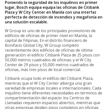
Poniendo la seguridad de los inquilinos en primer
lugar, Bosch equipa equipa las oficinas de Citibank
Plaza y W City Center en Manila con una interfaz
perfecta de detección de incendios y megafonía en
una solución escalable.
W Group es uno de los principales promotores de
edificios de oficinas de primer nivel en Manila, la
capital de Filipinas. En el distrito financiero de
Bonifacio Global City, W Group completó
recientemente dos edificios de oficinas de última
generación: el edificio Citibank Plaza de 25 pisos con
50,000 metros cuadrados de oficinas; y el W City
Center de 29 pisos y 55,000 metros cuadrados de
oficinas, más tres pisos de local comercial.
Citibank ocupa todo el edificio del Citibank Plaza,
mientras que el W City Center alberga una gran
variedad de empresas locales e internacionales. Cada
inquilino tiene diferentes necesidades en términos de
compartimentación del espacio: los Centros de
Llamadas requieren espacios abiertos, mientras que
otras empresas dividen pisos completos en oficinas