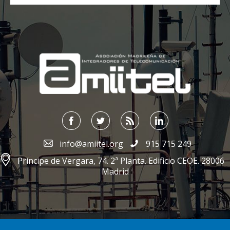
;
info@amiitel.org
915 715 249
Príncipe de Vergara, 74. 2ª Planta. Edificio CEOE. 28006
Madrid