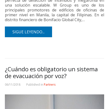
perfecta de detección de incendios y megafonía en
una solución escalable. W Group es uno de los
principales promotores de edificios de oficinas de
primer nivel en Manila, la capital de Filipinas. En el
distrito financiero de Bonifacio Global City,…
SIGUE LEYENDO...
¿Cuándo es obligatorio un sistema
de evacuación por voz?
06/11/2018
Published in
Partners