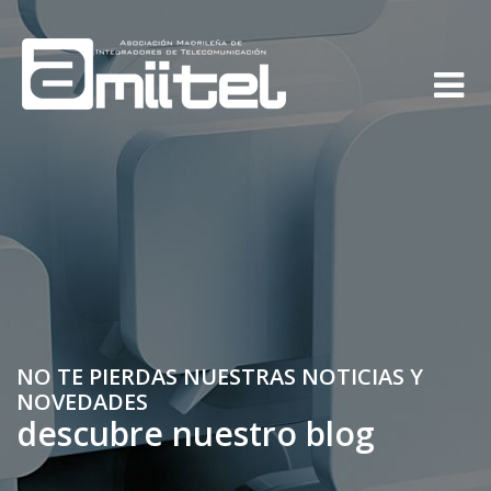
NO TE PIERDAS NUESTRAS NOTICIAS Y
NOVEDADES
descubre nuestro blog