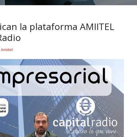
lican la plataforma AMIITEL
Radio
y
Amiitel