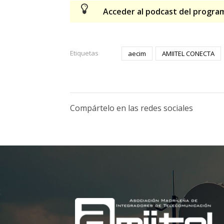
Acceder al podcast del progr
Etiquetas
aecim
AMIITEL CONECTA
Compártelo en las redes sociales
;