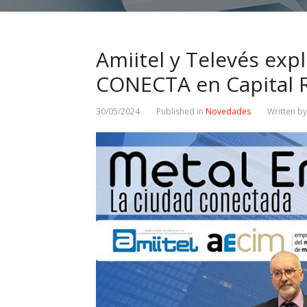
Amiitel y Televés exp
CONECTA en Capital 
30/05/2024
Published in
Novedades
Written b