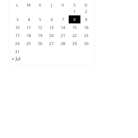
L
M
X
J
V
S
D
1
2
3
4
5
6
7
8
9
10
11
12
13
14
15
16
17
18
19
20
21
22
23
24
25
26
27
28
29
30
31
« Jul