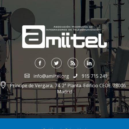
;
info@amiitel.org
915 715 249
Príncipe de Vergara, 74. 2ª Planta. Edificio CEOE. 28006
Madrid