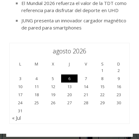
El Mundial 2026 refuerza el valor de la TDT como
referencia para disfrutar del deporte en UHD
JUNG presenta un innovador cargador magnético
de pared para smartphones
agosto 2026
L
M
X
J
V
S
D
1
2
3
4
5
6
7
8
9
10
11
12
13
14
15
16
17
18
19
20
21
22
23
24
25
26
27
28
29
30
31
« Jul