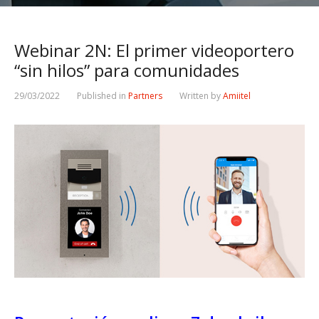
Webinar 2N: El primer videoportero
“sin hilos” para comunidades
29/03/2022
Published in
Partners
Written by
Amiitel