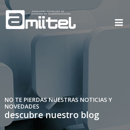
NO TE PIERDAS NUESTRAS NOTICIAS Y
NOVEDADES
descubre nuestro blog