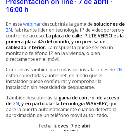
Presentación on line · 7 de abril ·
16:00 h
En este
webinar
descubrirás la gama de
soluciones de
2N
, fabricante líder en tecnología IP de videoportero y
control de acceso.
La placa de calle IP LTE VERSO es la
primera placa 4G del mundo, y no precisa de
cableado interior.
La respuesta puede ser en un
monitor o teléfono IP en la vivienda, o bien
directamente en el móvil.
Conocerás también que todas las instalaciones de
2N
están conectadas a internet, de modo que el
instalador puede configurar y comprobar la
instalación sin necesidad de desplazarse.
También descubrirás la
gama de control de acceso
de
2N
, y en particular la tecnología WAVEKEY
, que
abre la puerta automáticamente cuando detecta la
aproximación de un teléfono móvil autorizado.
Fecha:
Jueves, 7 de abril
.