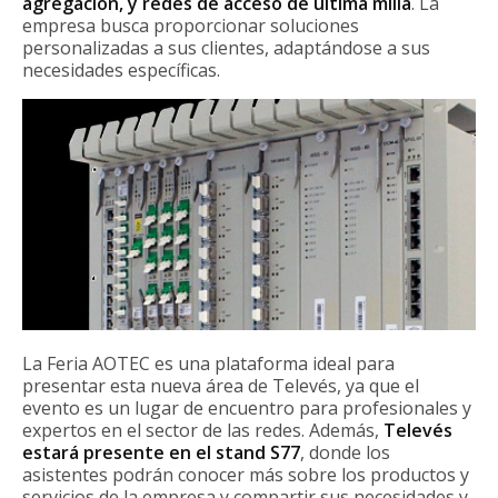
agregación, y redes de acceso de última milla
. La
empresa busca proporcionar soluciones
personalizadas a sus clientes, adaptándose a sus
necesidades específicas.
La Feria AOTEC es una plataforma ideal para
presentar esta nueva área de Televés, ya que el
evento es un lugar de encuentro para profesionales y
expertos en el sector de las redes. Además,
Televés
estará presente en el stand S77
, donde los
asistentes podrán conocer más sobre los productos y
servicios de la empresa y compartir sus necesidades y