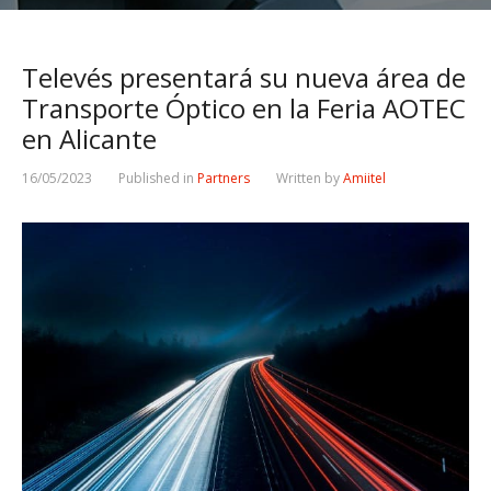
Televés presentará su nueva área de
Transporte Óptico en la Feria AOTEC
en Alicante
16/05/2023
Published in
Partners
Written by
Amiitel