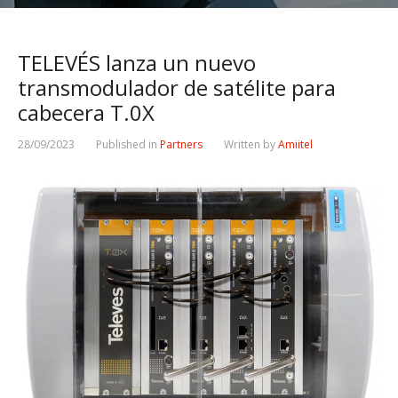
TELEVÉS lanza un nuevo
transmodulador de satélite para
cabecera T.0X
28/09/2023
Published in
Partners
Written by
Amiitel