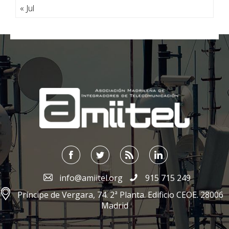
« Jul
;
info@amiitel.org
915 715 249
Príncipe de Vergara, 74. 2ª Planta. Edificio CEOE. 28006
Madrid