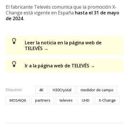
El fabricante Televés comunica que la promoción X-
Change está vigente en España
hasta el 31 de mayo
de 2024
.
Leer la noticia en la página web de
TELEVÉS →
Ir a la página web de TELEVÉS →
Etiquetas
4K
H30Crystal
medidor de campo
MOSAIQ6
partners
televes
UHD
X-Change