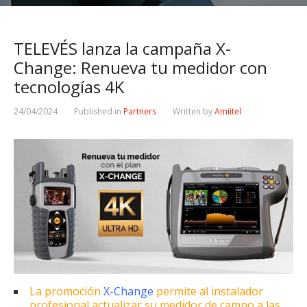
TELEVÉS lanza la campaña X-
Change: Renueva tu medidor con
tecnologías 4K
24/04/2024
Published in
Partners
Written by
Amiitel
La promoción
X-Change
permite al instalador
profesional actualizar su medidor de campo a las