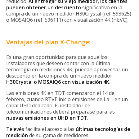
reducido.
Al entregar su viejo medidor, los clientes
pueden obtener un descuento
significativo en la
compra de un nuevo medidor H30Crystal (ref. 593625)
o MOSAIQ6 (ref. 596111) con visualización 4K (HEVC).
Ventajas del plan X-Change:
Es una gran oportunidad para que aquellos
instaladores que deseen contar con la última
tecnología en mediciones 4K, puedan aprovechar un
descuento en la compra de un nuevo medidor
H30Crystal o MOSAIQ6 con visualización 4K
.
Las emisiones 4K en TDT comenzaron el 14 de
febrero, cuando RTVE inicio emisiones de La 1 en un
canal UHD dedicado. El instalador de
telecomunicaciones deberá preparase para las
nuevas emisiones en UHD en TDT.
Televés
facilita el acceso a las
últimas tecnologías de
medición
de su gama de medidores.