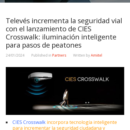
Televés incrementa la seguridad vial
con el lanzamiento de CIES
Crosswalk: iluminación inteligente
para pasos de peatones
24/01/2024
Published in
Partners
Written by
Amiitel
CIES Crosswalk
incorpora tecnología inteligente
para incrementar la seguridad ciudadana y