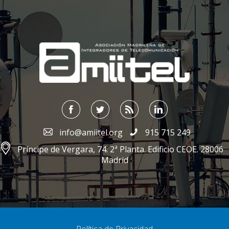
;
info@amiitel.org
915 715 249
Príncipe de Vergara, 74. 2ª Planta. Edificio CEOE. 28006
Madrid