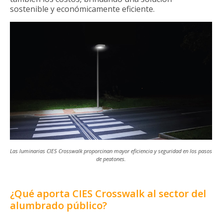
sostenible y económicamente eficiente.
Las luminarias CIES Crosswalk proporcinan mayor eficiencia y seguridad en los pasos
de peatones.
¿Qué aporta CIES Crosswalk al sector del
alumbrado público?