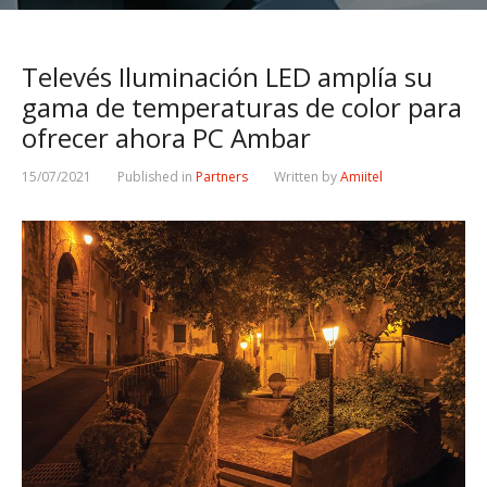
Televés Iluminación LED amplía su
gama de temperaturas de color para
ofrecer ahora PC Ambar
15/07/2021
Published in
Partners
Written by
Amiitel