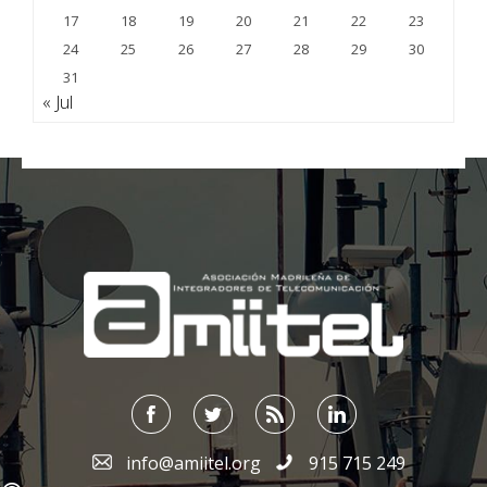
17
18
19
20
21
22
23
24
25
26
27
28
29
30
31
« Jul
;
info@amiitel.org
915 715 249