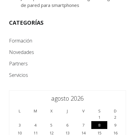
de pared para smartphones
CATEGORÍAS
Formación
Novedades
Partners
Servicios
agosto 2026
L
M
X
J
V
S
D
1
2
3
4
5
6
7
8
9
10
11
12
13
14
15
16