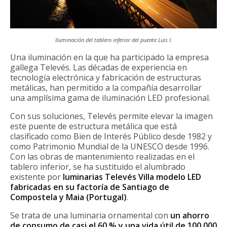
Iluminación del tablero inferior del puente Luis I.
Una iluminación en la que ha participado la empresa
gallega Televés. Las décadas de experiencia en
tecnología electrónica y fabricación de estructuras
metálicas, han permitido a la compañía desarrollar
una amplísima gama de iluminación LED profesional.
Con sus soluciones, Televés permite elevar la imagen
este puente de estructura metálica que está
clasificado como Bien de Interés Público desde 1982 y
como Patrimonio Mundial de la UNESCO desde 1996.
Con las obras de mantenimiento realizadas en el
tablero inferior, se ha sustituido el alumbrado
existente por
luminarias Televés Villa modelo LED
fabricadas en su factoría de Santiago de
Compostela y Maia (Portugal)
.
Se trata de una luminaria ornamental con
un ahorro
de consumo de casi el 60 % y una vida útil de 100.000