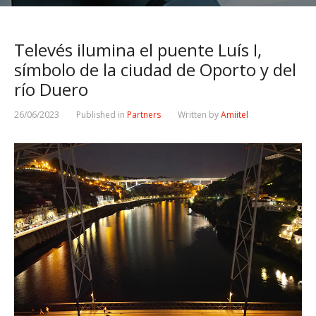
Televés ilumina el puente Luís I,
símbolo de la ciudad de Oporto y del
río Duero
26/06/2023
Published in
Partners
Written by
Amiitel