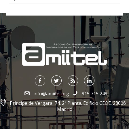
;
info@amiitel.org
915 715 249
Príncipe de Vergara, 74. 2ª Planta. Edificio CEOE. 28006
Madrid